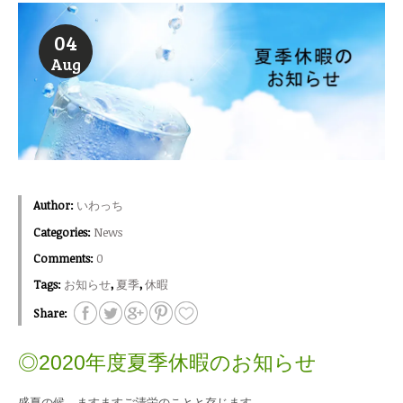
04
Aug
Author:
いわっち
Categories:
News
Comments:
0
Tags:
お知らせ
,
夏季
,
休暇
Share:
◎2020年度夏季休暇のお知らせ
盛夏の候、ますますご清栄のことと存じます。