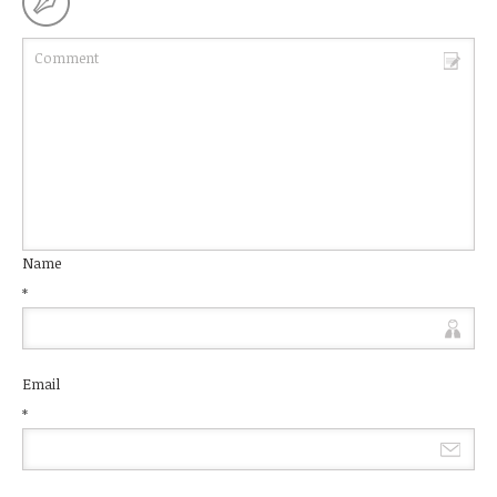
Name
*
Email
*