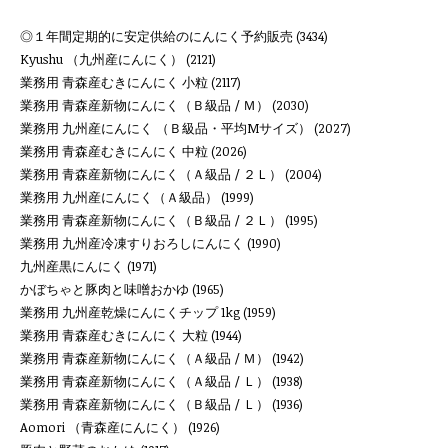
◎１年間定期的に安定供給のにんにく予約販売
(3434)
Kyushu （九州産にんにく）
(2121)
業務用 青森産むきにんにく 小粒
(2117)
業務用 青森産新物にんにく（Ｂ級品 / Ｍ）
(2030)
業務用 九州産にんにく （Ｂ級品・平均Mサイズ）
(2027)
業務用 青森産むきにんにく 中粒
(2026)
業務用 青森産新物にんにく（Ａ級品 / ２Ｌ）
(2004)
業務用 九州産にんにく（Ａ級品）
(1999)
業務用 青森産新物にんにく（Ｂ級品 / ２Ｌ）
(1995)
業務用 九州産冷凍すりおろしにんにく
(1990)
九州産黒にんにく
(1971)
かぼちゃと豚肉と味噌おかゆ
(1965)
業務用 九州産乾燥にんにくチップ 1kg
(1959)
業務用 青森産むきにんにく 大粒
(1944)
業務用 青森産新物にんにく（Ａ級品 / Ｍ）
(1942)
業務用 青森産新物にんにく（Ａ級品 / Ｌ）
(1938)
業務用 青森産新物にんにく（Ｂ級品 / Ｌ）
(1936)
Aomori （青森産にんにく）
(1926)