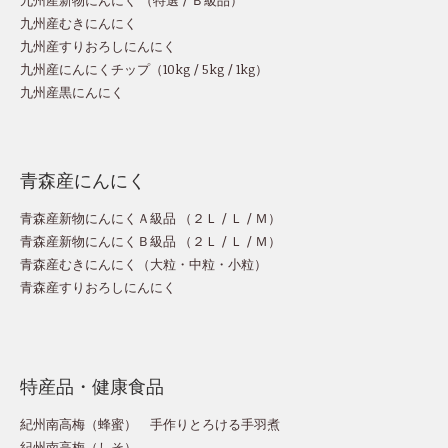
九州産新物にんにく （
特選
/
Ｂ級品
）
九州産むきにんにく
九州産すりおろしにんにく
九州産にんにくチップ
（
10kg
/
5kg
/
1kg
）
九州産黒にんにく
青森産にんにく
青森産新物にんにくＡ級品 （
２Ｌ
/
Ｌ
/
Ｍ
）
青森産新物にんにくＢ級品 （
２Ｌ
/
Ｌ
/
Ｍ
）
青森産むきにんにく（
大粒
・
中粒
・
小粒
）
青森産すりおろしにんにく
特産品・健康食品
紀州南高梅（蜂蜜）
手作りとろける手羽煮
紀州南高梅（しそ）