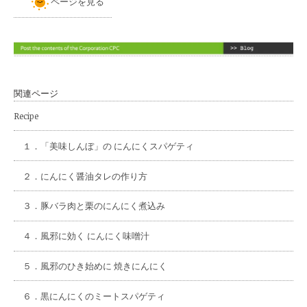
ページを見る
関連ページ
Recipe
１．
「美味しんぼ」の にんにくスパゲティ
２．
にんにく醤油タレの作り方
３．
豚バラ肉と栗のにんにく煮込み
４．
風邪に効く にんにく味噌汁
５．
風邪のひき始めに 焼きにんにく
６．
黒にんにくのミートスパゲティ