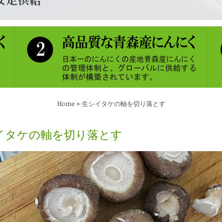
>
Home
生シイタケの軸を切り落とす
イタケの軸を切り落とす