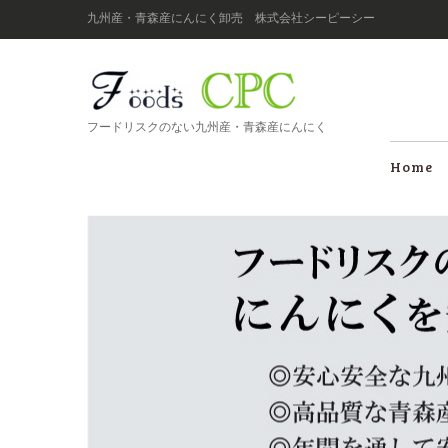
九州産・青森産にんにく卸売 株式会社シーピーシー
フードリスクのない九州産・青森産にんにく
Home