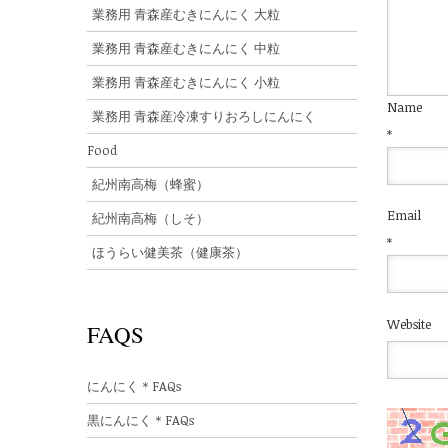
業務用 青森産むきにんにく 大粒
業務用 青森産むきにんにく 中粒
業務用 青森産むきにんにく 小粒
Name
業務用 青森産冷凍すりおろしにんにく
*
Food
紀州南高梅（蜂蜜）
Email
紀州南高梅（しそ）
*
ほうらい健美茶（健康茶）
Website
FAQS
にんにく＊FAQs
黒にんにく＊FAQs