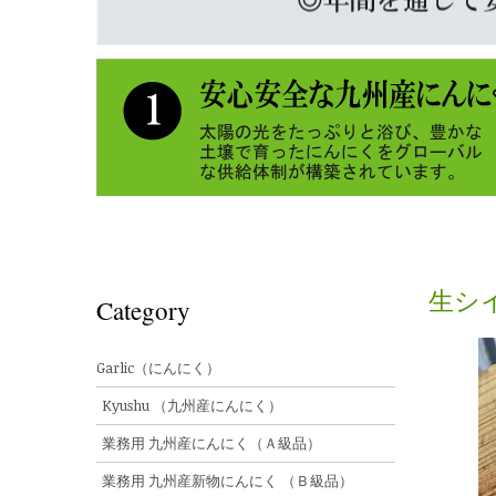
生シ
Category
Garlic（にんにく）
Kyushu （九州産にんにく）
業務用 九州産にんにく（Ａ級品）
業務用 九州産新物にんにく （Ｂ級品）