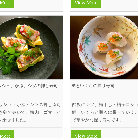
 More
View More
ッシュ、かぶ、シソの押し寿司
鯛といくらの握り寿司
ッシュ・かぶ・シソの押し寿司
酢飯にシソ、梅干し・柚子コシ
き卵で巻いて、梅肉・ゴマ・イ
鯛・いくらと順々に乗せていく
を乗せました。
で華やかな握り寿司です。
 More
View More