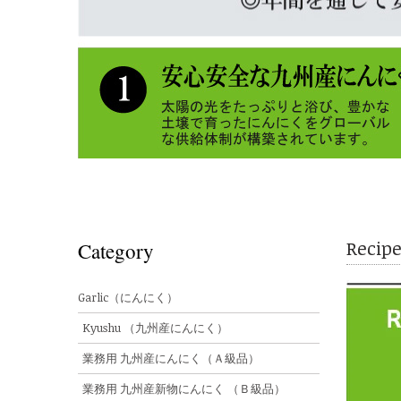
Reci
Category
Garlic（にんにく）
Kyushu （九州産にんにく）
業務用 九州産にんにく（Ａ級品）
業務用 九州産新物にんにく （Ｂ級品）