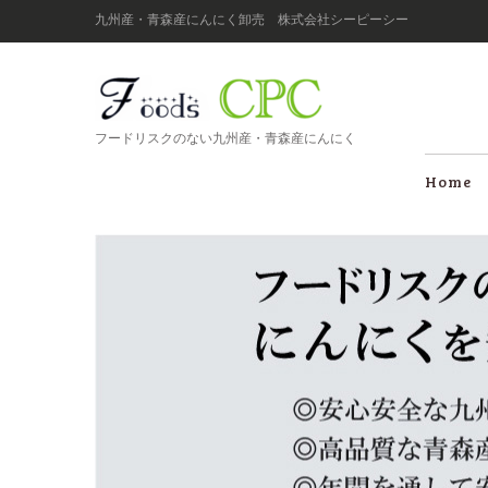
九州産・青森産にんにく卸売 株式会社シーピーシー
フードリスクのない九州産・青森産にんにく
Home