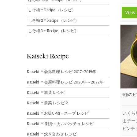
しそ梅＊Recipe （レシピ）
View
しそ梅 2＊Recipe （レシピ）
しそ梅 3＊Recipe （レシピ）
Kaiseki Recipe
Kaiseki ＊会席料理 レシピ 2017~2019年
Kaiseki ＊会席料理 レシピ 2020年～2022年
Kaiseki ＊前菜 レシピ
3種の
Kaiseki ＊前菜 レシピ 2
いくら
Kaiseki ＊お吸い物・スープ レシピ
まチー
Kaiseki ＊ 刺身・カルパッチョ レシピ
ピンチ
Kaiseki ＊炊き合わせ レシピ