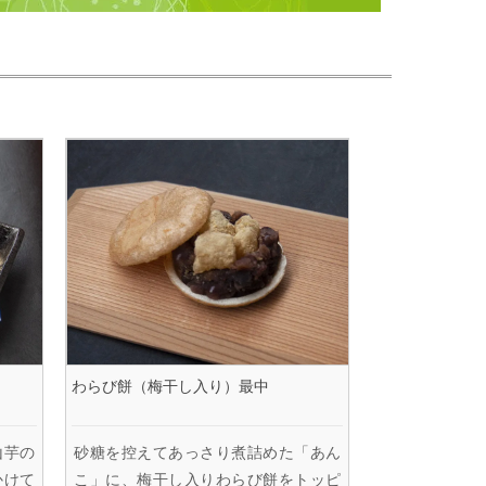
）
わらび餅（梅干し入り）最中
山芋の
砂糖を控えてあっさり煮詰めた「あん
かけて
こ」に、梅干し入りわらび餅をトッピ