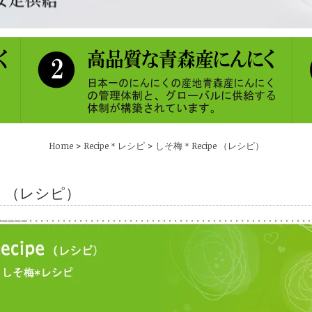
>
>
Home
Recipe＊レシピ
しそ梅＊Recipe （レシピ）
pe （レシピ）