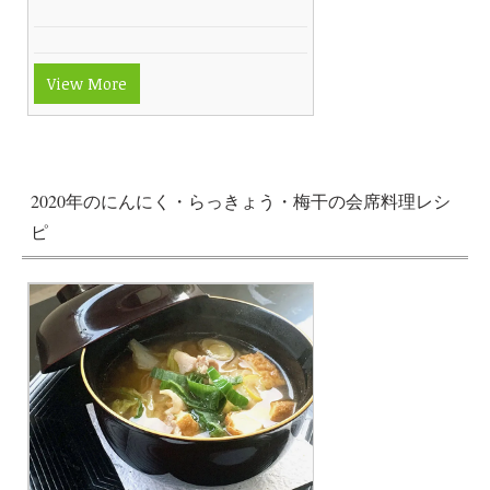
View More
2020年のにんにく・らっきょう・梅干の会席料理レシ
ピ