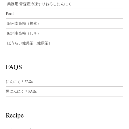
業務用 青森産冷凍すりおろしにんにく
Food
紀州南高梅（蜂蜜）
紀州南高梅（しそ）
ほうらい健美茶（健康茶）
FAQS
にんにく＊FAQs
黒にんにく＊FAQs
Recipe