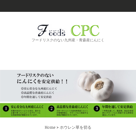
フードリスクのない九州産・青森産にんにく
>
Home
ホウレン草を切る