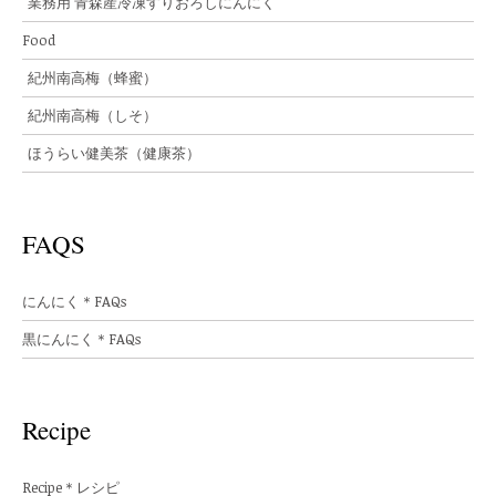
業務用 青森産冷凍すりおろしにんにく
Food
紀州南高梅（蜂蜜）
紀州南高梅（しそ）
ほうらい健美茶（健康茶）
FAQS
にんにく＊FAQs
黒にんにく＊FAQs
Recipe
Recipe＊レシピ