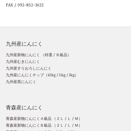
FAX / 092-852-3622
九州産にんにく
九州産新物にんにく （
特選
/
Ｂ級品
）
九州産むきにんにく
九州産すりおろしにんにく
九州産にんにくチップ
（
10kg
/
5kg
/
1kg
）
九州産黒にんにく
青森産にんにく
青森産新物にんにくＡ級品 （
２Ｌ
/
Ｌ
/
Ｍ
）
青森産新物にんにくＢ級品 （
２Ｌ
/
Ｌ
/
Ｍ
）