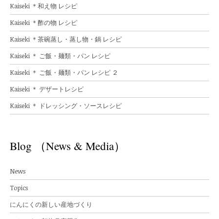
Kaiseki ＊和え物 レシピ
Kaiseki ＊酢の物 レシピ
Kaiseki ＊茶碗蒸し・蒸し物・鍋 レシピ
Kaiseki ＊ ご飯・麺類・パン レシピ
Kaiseki ＊ ご飯・麺類・パン レシピ ２
Kaiseki ＊ デザートレシピ
Kaiseki ＊ ドレッシング・ソースレシピ
Blog （News & Media）
News
Topics
にんにくの新しい産地づくり