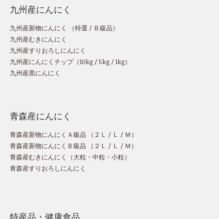
九州産にんにく
九州産新物にんにく （
特選
/
Ｂ級品
）
九州産むきにんにく
九州産すりおろしにんにく
九州産にんにくチップ
（
10kg
/
5kg
/
1kg
）
九州産黒にんにく
青森産にんにく
青森産新物にんにくＡ級品 （
２Ｌ
/
Ｌ
/
Ｍ
）
青森産新物にんにくＢ級品 （
２Ｌ
/
Ｌ
/
Ｍ
）
青森産むきにんにく（
大粒
・
中粒
・
小粒
）
青森産すりおろしにんにく
特産品・健康食品