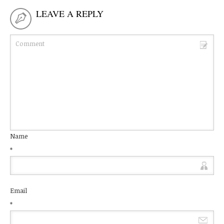
LEAVE A REPLY
Name
*
Email
*