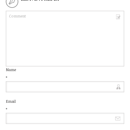
Name
*
Email
*