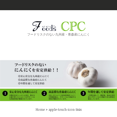
フードリスクのない九州産・青森産にんにく
>
Home
apple-touch-icon-144x