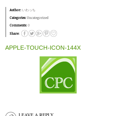
Author:
いわっち
Categories:
Uncategorized
Comments:
0
Share:
APPLE-TOUCH-ICON-144X
LEAVE A REPLY