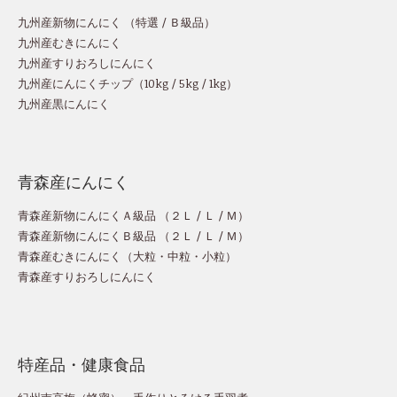
九州産新物にんにく （
特選
/
Ｂ級品
）
九州産むきにんにく
九州産すりおろしにんにく
九州産にんにくチップ
（
10kg
/
5kg
/
1kg
）
九州産黒にんにく
青森産にんにく
青森産新物にんにくＡ級品 （
２Ｌ
/
Ｌ
/
Ｍ
）
青森産新物にんにくＢ級品 （
２Ｌ
/
Ｌ
/
Ｍ
）
青森産むきにんにく（
大粒
・
中粒
・
小粒
）
青森産すりおろしにんにく
特産品・健康食品