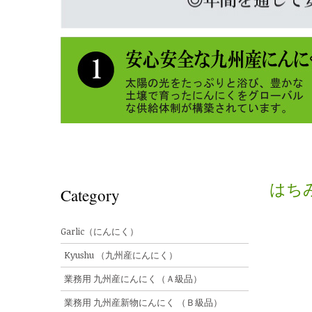
はち
Category
Garlic（にんにく）
Kyushu （九州産にんにく）
業務用 九州産にんにく（Ａ級品）
業務用 九州産新物にんにく （Ｂ級品）