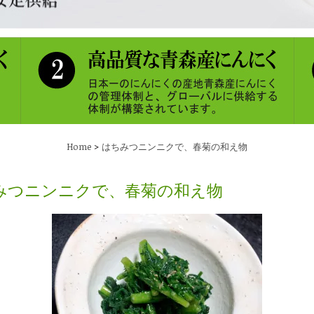
>
Home
はちみつニンニクで、春菊の和え物
みつニンニクで、春菊の和え物