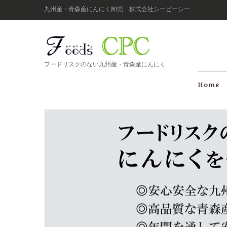
九州産・青森産にんにく卸売 株式会社シーピーシー
フードリスクのない九州産・青森産にんにく
Home