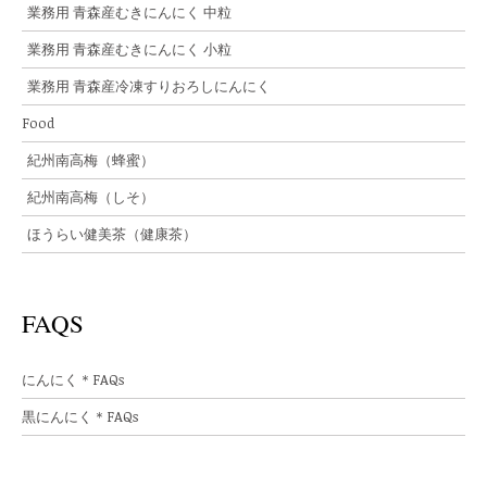
業務用 青森産むきにんにく 中粒
業務用 青森産むきにんにく 小粒
業務用 青森産冷凍すりおろしにんにく
Food
紀州南高梅（蜂蜜）
紀州南高梅（しそ）
ほうらい健美茶（健康茶）
FAQS
にんにく＊FAQs
黒にんにく＊FAQs