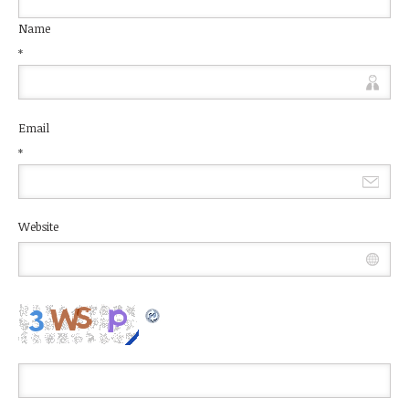
Name
*
Email
*
Website