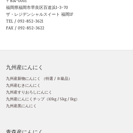
〒814-0001
福岡県福岡市早良区百道浜1-3-70
ザ・レジデンシャルスイート 福岡1F
TEL / 092-852-3621
FAX / 092-852-3622
九州産にんにく
九州産新物にんにく （
特選
/
Ｂ級品
）
九州産むきにんにく
九州産すりおろしにんにく
九州産にんにくチップ
（
10kg
/
5kg
/
1kg
）
九州産黒にんにく
青森産にんにく