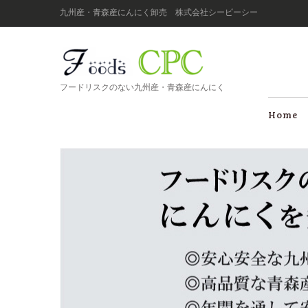
九州産・青森産にんにく卸売 株式会社シーピーシー
フードリスクのない九州産・青森産にんにく
Home