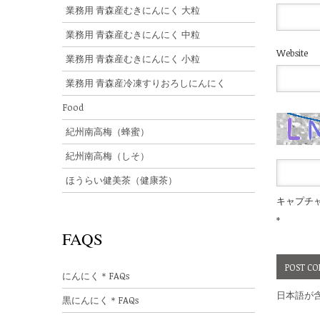
業務用 青森産むきにんにく 大粒
業務用 青森産むきにんにく 中粒
Website
業務用 青森産むきにんにく 小粒
業務用 青森産冷凍すりおろしにんにく
Food
紀州南高梅（蜂蜜）
紀州南高梅（しそ）
ほうらい健美茶（健康茶）
キャプチ
*
FAQS
にんにく＊FAQs
日本語が
黒にんにく＊FAQs