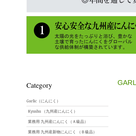
GARL
Category
Garlic（にんにく）
Kyushu （九州産にんにく）
業務用 九州産にんにく（Ａ級品）
業務用 九州産新物にんにく （Ｂ級品）