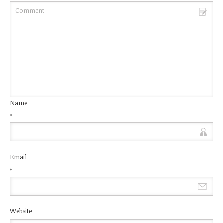
Name
*
Email
*
Website