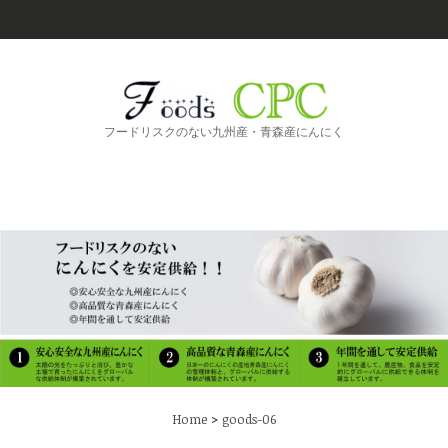
フードリスクのない九州産・青森産にんにく
>
Home
goods-06