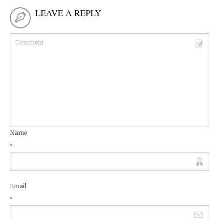
LEAVE A REPLY
Name
*
Email
*