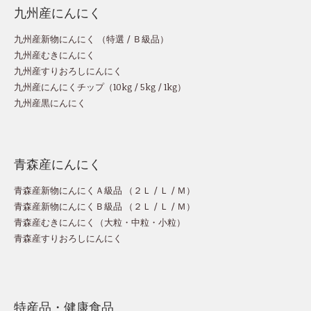
九州産にんにく
九州産新物にんにく （
特選
/
Ｂ級品
）
九州産むきにんにく
九州産すりおろしにんにく
九州産にんにくチップ
（
10kg
/
5kg
/
1kg
）
九州産黒にんにく
青森産にんにく
青森産新物にんにくＡ級品 （
２Ｌ
/
Ｌ
/
Ｍ
）
青森産新物にんにくＢ級品 （
２Ｌ
/
Ｌ
/
Ｍ
）
青森産むきにんにく（
大粒
・
中粒
・
小粒
）
青森産すりおろしにんにく
特産品・健康食品