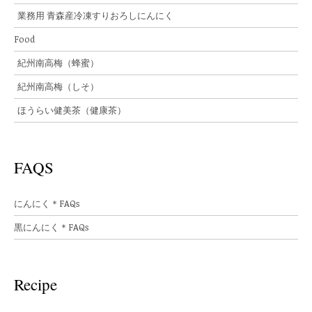
業務用 青森産冷凍すりおろしにんにく
Food
紀州南高梅（蜂蜜）
紀州南高梅（しそ）
ほうらい健美茶（健康茶）
FAQS
にんにく＊FAQs
黒にんにく＊FAQs
Recipe