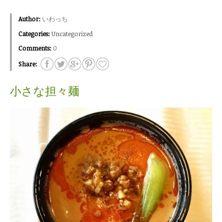
Author:
いわっち
Categories:
Uncategorized
Comments:
0
Share:
小さな担々麺