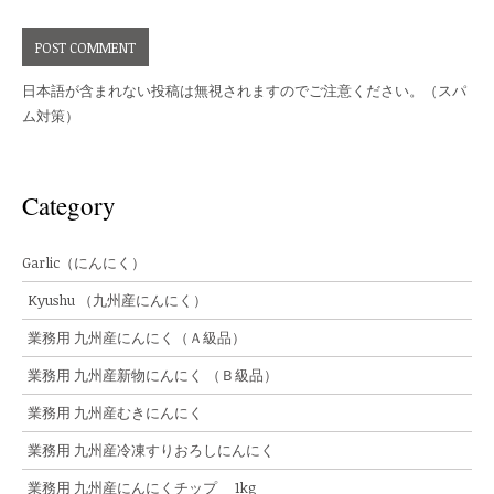
日本語が含まれない投稿は無視されますのでご注意ください。（スパ
ム対策）
Category
Garlic（にんにく）
Kyushu （九州産にんにく）
業務用 九州産にんにく（Ａ級品）
業務用 九州産新物にんにく （Ｂ級品）
業務用 九州産むきにんにく
業務用 九州産冷凍すりおろしにんにく
業務用 九州産にんにくチップ 1kg