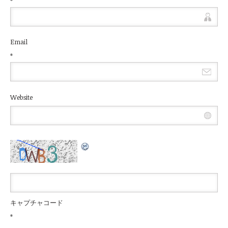
*
Email
*
Website
キャプチャコード
*