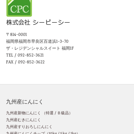
〒814-0001
福岡県福岡市早良区百道浜1-3-70
ザ・レジデンシャルスイート 福岡1F
TEL / 092-852-3621
FAX / 092-852-3622
九州産にんにく
九州産新物にんにく （
特選
/
Ｂ級品
）
九州産むきにんにく
九州産すりおろしにんにく
九州産にんにくチップ
（
10kg
/
5kg
/
1kg
）