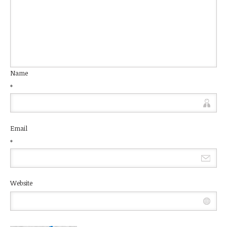
Name
*
Email
*
Website