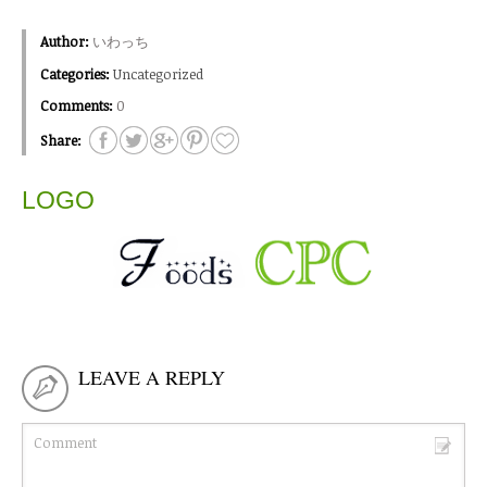
Author:
いわっち
Categories:
Uncategorized
Comments:
0
Share:
LOGO
LEAVE A REPLY