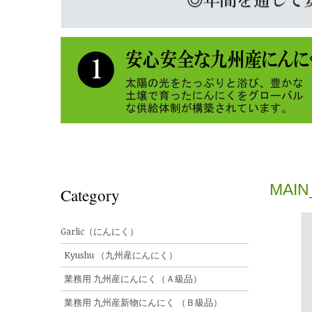
MAIN
Category
Garlic（にんにく）
Kyushu （九州産にんにく）
業務用 九州産にんにく（Ａ級品）
業務用 九州産新物にんにく （Ｂ級品）