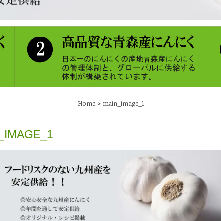
>
Home
main_image_1
_IMAGE_1