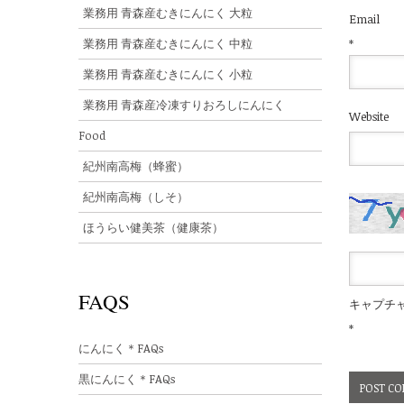
業務用 青森産むきにんにく 大粒
Email
業務用 青森産むきにんにく 中粒
*
業務用 青森産むきにんにく 小粒
業務用 青森産冷凍すりおろしにんにく
Website
Food
紀州南高梅（蜂蜜）
紀州南高梅（しそ）
ほうらい健美茶（健康茶）
FAQS
キャプチ
*
にんにく＊FAQs
黒にんにく＊FAQs