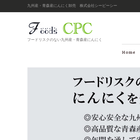
九州産・青森産にんにく卸売 株式会社シーピーシー
フードリスクのない九州産・青森産にんにく
Home