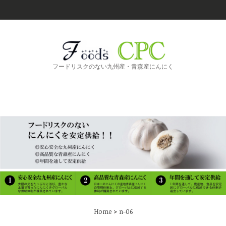
フードリスクのない九州産・青森産にんにく
>
Home
n-06