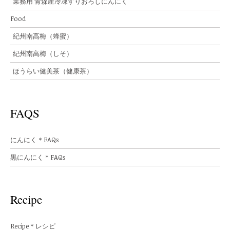
業務用 青森産冷凍すりおろしにんにく
Food
紀州南高梅（蜂蜜）
紀州南高梅（しそ）
ほうらい健美茶（健康茶）
FAQS
にんにく＊FAQs
黒にんにく＊FAQs
Recipe
Recipe＊レシピ