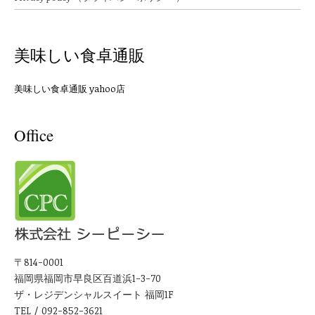
美味しい食卓通販
美味しい食卓通販 yahoo店
Office
〒814-0001
福岡県福岡市早良区百道浜1-3-70
ザ・レジデンシャルスイート 福岡1F
TEL / 092-852-3621