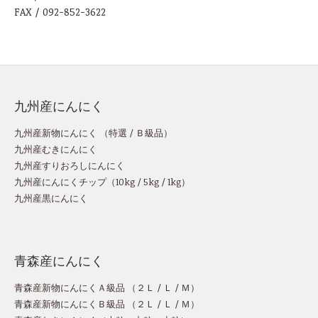
FAX / 092-852-3622
九州産にんにく
九州産新物にんにく （
特選
/
Ｂ級品
）
九州産むきにんにく
九州産すりおろしにんにく
九州産にんにくチップ
（
10kg
/
5kg
/
1kg
）
九州産黒にんにく
青森産にんにく
青森産新物にんにくＡ級品 （
２Ｌ
/
Ｌ
/
Ｍ
）
青森産新物にんにくＢ級品 （
２Ｌ
/
Ｌ
/
Ｍ
）