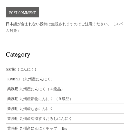
日本語が含まれない投稿は無視されますのでご注意ください。（スパ
ム対策）
Category
Garlic（にんにく）
Kyushu （九州産にんにく）
業務用 九州産にんにく（Ａ級品）
業務用 九州産新物にんにく （Ｂ級品）
業務用 九州産むきにんにく
業務用 九州産冷凍すりおろしにんにく
業務用 九州産にんにくチップ 1kg