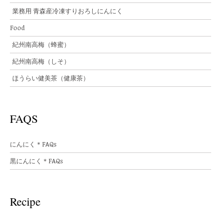
業務用 青森産冷凍すりおろしにんにく
Food
紀州南高梅（蜂蜜）
紀州南高梅（しそ）
ほうらい健美茶（健康茶）
FAQS
にんにく＊FAQs
黒にんにく＊FAQs
Recipe