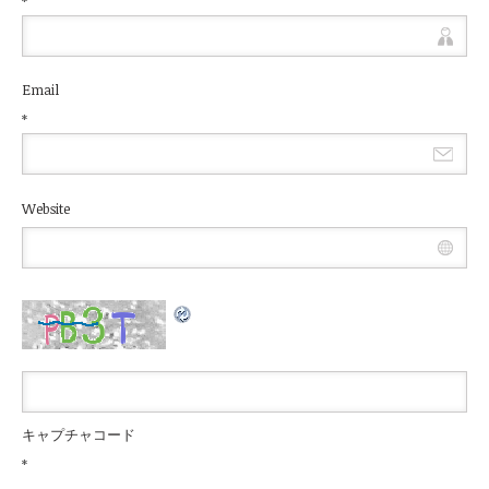
*
Email
*
Website
キャプチャコード
*