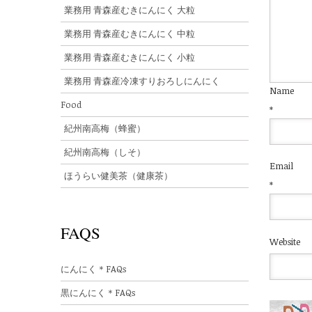
業務用 青森産むきにんにく 大粒
業務用 青森産むきにんにく 中粒
業務用 青森産むきにんにく 小粒
業務用 青森産冷凍すりおろしにんにく
Name
Food
*
紀州南高梅（蜂蜜）
紀州南高梅（しそ）
Email
ほうらい健美茶（健康茶）
*
FAQS
Website
にんにく＊FAQs
黒にんにく＊FAQs