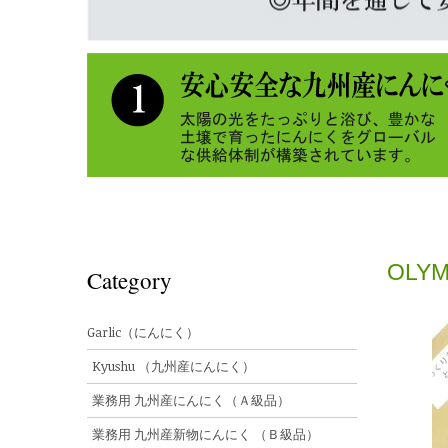
OLYM
Category
Garlic（にんにく）
Kyushu （九州産にんにく）
業務用 九州産にんにく（Ａ級品）
業務用 九州産新物にんにく （Ｂ級品）