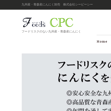
九州産・青森産にんにく卸売 株式会社シーピーシー
フードリスクのない九州産・青森産にんにく
Home