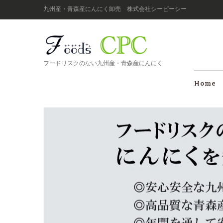
九州産・青森産にんにく卸売 株式会社シーピーシー
フードリスクのない九州産・青森産にんにく
Home