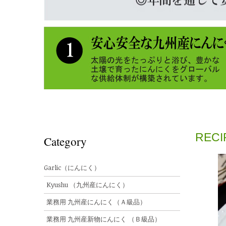
RECI
Category
Garlic（にんにく）
Kyushu （九州産にんにく）
業務用 九州産にんにく（Ａ級品）
業務用 九州産新物にんにく （Ｂ級品）