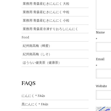
業務用 青森産むきにんにく 大粒
業務用 青森産むきにんにく 中粒
業務用 青森産むきにんにく 小粒
業務用 青森産冷凍すりおろしにんにく
Name
Food
*
紀州南高梅（蜂蜜）
紀州南高梅（しそ）
Email
ほうらい健美茶（健康茶）
*
FAQS
Website
にんにく＊FAQs
黒にんにく＊FAQs