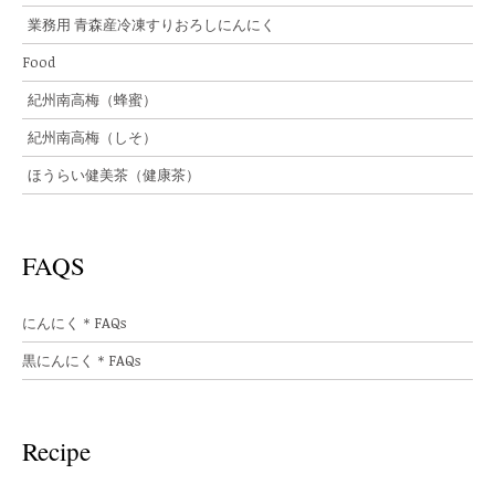
業務用 青森産冷凍すりおろしにんにく
Food
紀州南高梅（蜂蜜）
紀州南高梅（しそ）
ほうらい健美茶（健康茶）
FAQS
にんにく＊FAQs
黒にんにく＊FAQs
Recipe