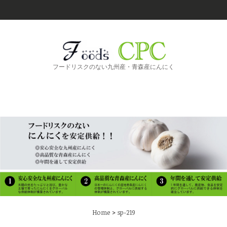
フードリスクのない九州産・青森産にんにく
>
Home
sp-219