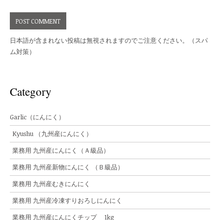
日本語が含まれない投稿は無視されますのでご注意ください。（スパ
ム対策）
Category
Garlic（にんにく）
Kyushu （九州産にんにく）
業務用 九州産にんにく（Ａ級品）
業務用 九州産新物にんにく （Ｂ級品）
業務用 九州産むきにんにく
業務用 九州産冷凍すりおろしにんにく
業務用 九州産にんにくチップ 1kg