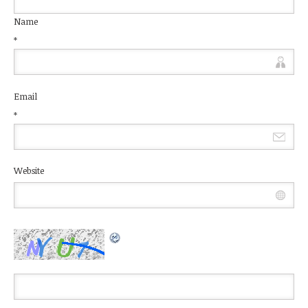
Name
*
Email
*
Website