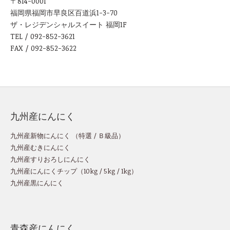
〒814-0001
福岡県福岡市早良区百道浜1-3-70
ザ・レジデンシャルスイート 福岡1F
TEL / 092-852-3621
FAX / 092-852-3622
九州産にんにく
九州産新物にんにく （
特選
/
Ｂ級品
）
九州産むきにんにく
九州産すりおろしにんにく
九州産にんにくチップ
（
10kg
/
5kg
/
1kg
）
九州産黒にんにく
青森産にんにく