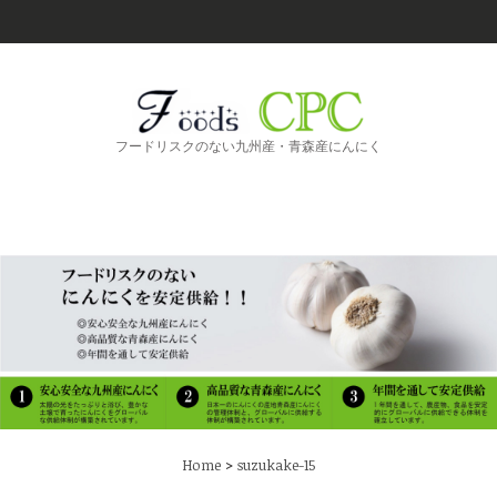
フードリスクのない九州産・青森産にんにく
>
Home
suzukake-15