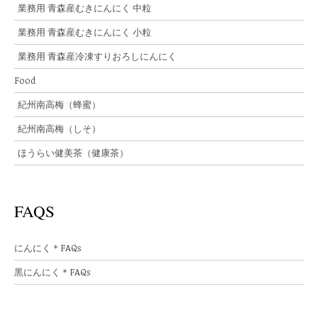
業務用 青森産むきにんにく 中粒
業務用 青森産むきにんにく 小粒
業務用 青森産冷凍すりおろしにんにく
Food
紀州南高梅（蜂蜜）
紀州南高梅（しそ）
ほうらい健美茶（健康茶）
FAQS
にんにく＊FAQs
黒にんにく＊FAQs