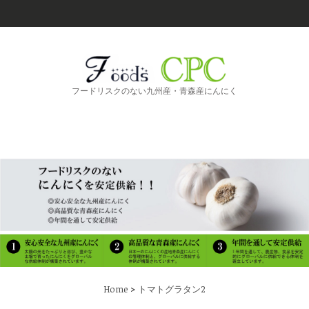
フードリスクのない九州産・青森産にんにく
>
Home
トマトグラタン2