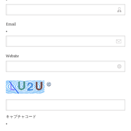
*
Email
*
Website
キャプチャコード
*