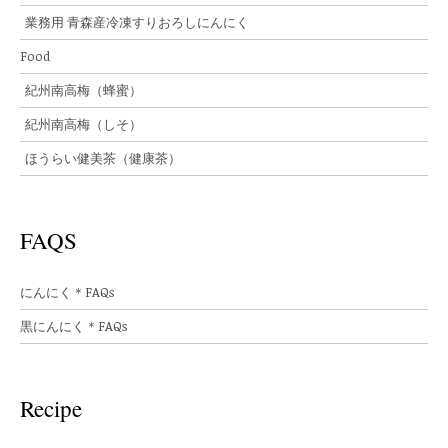
業務用 青森産冷凍すりおろしにんにく
Food
紀州南高梅（蜂蜜）
紀州南高梅（しそ）
ほうらい健美茶（健康茶）
FAQS
にんにく＊FAQs
黒にんにく＊FAQs
Recipe