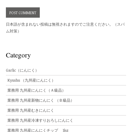
日本語が含まれない投稿は無視されますのでご注意ください。（スパ
ム対策）
Category
Garlic（にんにく）
Kyushu （九州産にんにく）
業務用 九州産にんにく（Ａ級品）
業務用 九州産新物にんにく （Ｂ級品）
業務用 九州産むきにんにく
業務用 九州産冷凍すりおろしにんにく
業務用 九州産にんにくチップ 1kg