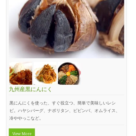
九州産黒にんにく
黒にんにくを使った、すぐ役立つ、簡単で美味しいレシ
ピ。ハヤシバーグ、ナポリタン、ビビンバ、オムライス、
冷ややっこなど。
View More