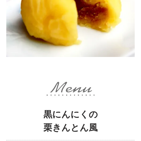
黒にんにくの
栗きんとん風