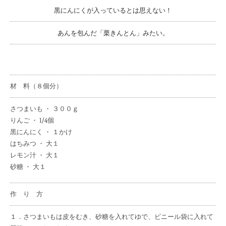
黒にんにくが入っているとは思えない！
あんを包んだ「栗きんとん」みたい。
材 料（８個分）
さつまいも ・ ３００ｇ
りんご ・ 1/4個
黒にんにく ・ １かけ
はちみつ ・ 大１
レモン汁 ・ 大１
砂糖 ・ 大１
作 り 方
１．さつまいもは皮をむき、砂糖を入れてゆで、ビニール袋に入れて