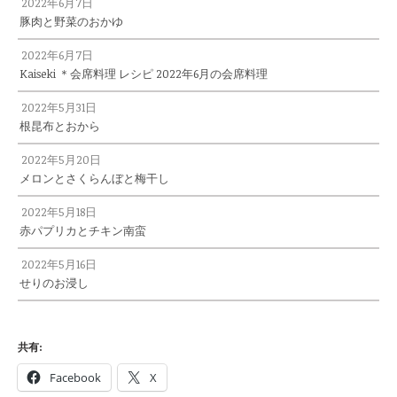
2022年6月7日
豚肉と野菜のおかゆ
2022年6月7日
Kaiseki ＊会席料理 レシピ 2022年6月の会席料理
2022年5月31日
根昆布とおから
2022年5月20日
メロンとさくらんぼと梅干し
2022年5月18日
赤パプリカとチキン南蛮
2022年5月16日
せりのお浸し
共有:
Facebook
X