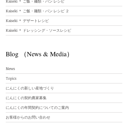
Kaiseki ＊ ご飯・麺類・パン レシピ
Kaiseki ＊ ご飯・麺類・パン レシピ ２
Kaiseki ＊ デザートレシピ
Kaiseki ＊ ドレッシング・ソースレシピ
Blog （News & Media）
News
Topics
にんにくの新しい産地づくり
にんにくの契約農家募集
にんにくの年間契約についてのご案内
お客様からのお問い合わせ