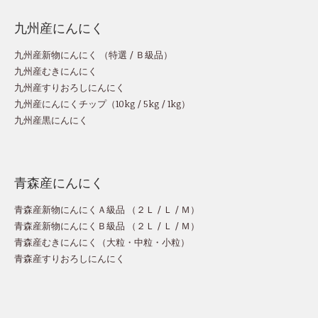
九州産にんにく
九州産新物にんにく （
特選
/
Ｂ級品
）
九州産むきにんにく
九州産すりおろしにんにく
九州産にんにくチップ
（
10kg
/
5kg
/
1kg
）
九州産黒にんにく
青森産にんにく
青森産新物にんにくＡ級品 （
２Ｌ
/
Ｌ
/
Ｍ
）
青森産新物にんにくＢ級品 （
２Ｌ
/
Ｌ
/
Ｍ
）
青森産むきにんにく（
大粒
・
中粒
・
小粒
）
青森産すりおろしにんにく