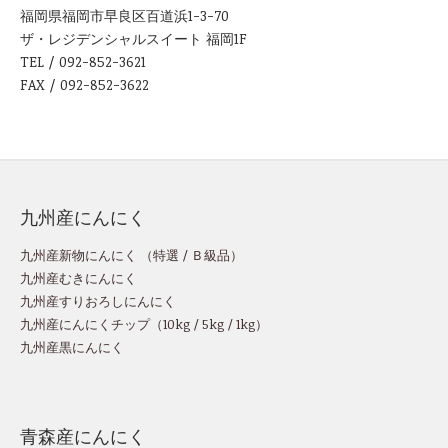
福岡県福岡市早良区百道浜1-3-70
ザ・レジデンシャルスイート 福岡1F
TEL / 092-852-3621
FAX / 092-852-3622
九州産にんにく
九州産新物にんにく （
特選
/
Ｂ級品
）
九州産むきにんにく
九州産すりおろしにんにく
九州産にんにくチップ
（
10kg
/
5kg
/
1kg
）
九州産黒にんにく
青森産にんにく