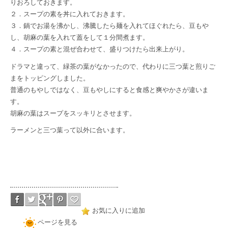
りおろしておきます。
２．スープの素を丼に入れておきます。
３．鍋でお湯を沸かし、沸騰したら麺を入れてほぐれたら、豆もや
し、胡麻の葉を入れて蓋をして１分間煮ます。
４．スープの素と混ぜ合わせて、盛りつけたら出来上がり。
ドラマと違って、緑茶の葉がなかったので、代わりに三つ葉と煎りご
まをトッピングしました。
普通のもやしではなく、豆もやしにすると食感と爽やかさが違いま
す。
胡麻の葉はスープをスッキリとさせます。
ラーメンと三つ葉って以外に合います。
お気に入りに追加
ページを見る