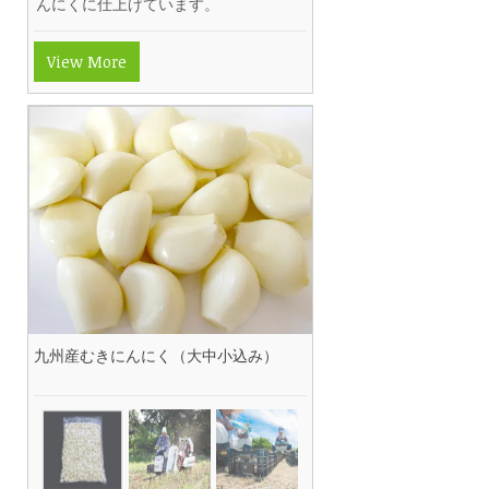
んにくに仕上げています。
View More
九州産むきにんにく（大中小込み）