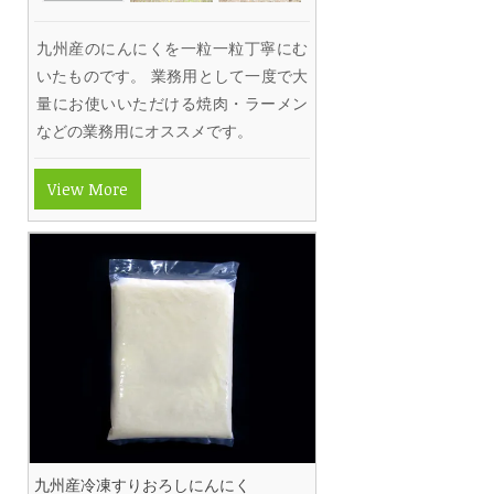
九州産のにんにくを一粒一粒丁寧にむ
いたものです。 業務用として一度で大
量にお使いいただける焼肉・ラーメン
などの業務用にオススメです。
View More
九州産冷凍すりおろしにんにく