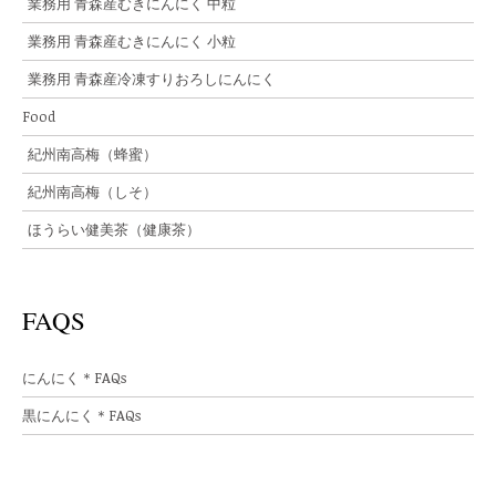
業務用 青森産むきにんにく 中粒
業務用 青森産むきにんにく 小粒
業務用 青森産冷凍すりおろしにんにく
Food
紀州南高梅（蜂蜜）
紀州南高梅（しそ）
ほうらい健美茶（健康茶）
FAQS
にんにく＊FAQs
黒にんにく＊FAQs