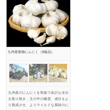
九州産新物にんにく（B級品）
九州産のにんにくを乾燥で余計な水分
を取り除き、玉の中の糖度、成分をよ
り熟成させ、よりマイルドな風味のに