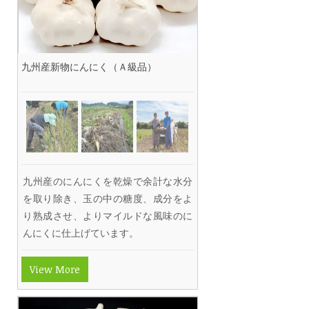
九州産新物にんにく（Ａ級品）
九州産のにんにくを乾燥で余計な水分
を取り除き、玉の中の糖度、成分をよ
り熟成させ、よりマイルドな風味のに
んにくに仕上げています。
View More