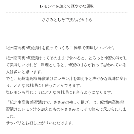
レモン汁を加えて爽やかな風味
ささみとしそで挟んだ天ぷら
紀州南高梅 蜂蜜漬けを使ってつくる！ 簡単で美味しいレシピ。
紀州南高梅 蜂蜜漬けってそのままで食べると、とろっと蜂蜜の味がし
て美味しいけれど、料理となると、蜂蜜の甘さがねって思われている
人は多いと思います。
でも、紀州南高梅 蜂蜜漬けにレモン汁を加えると爽やかな風味に変わ
り、どんなお料理にも使うことができます。
塩レモンも同じようにどんなお料理にも合うようになります。
「紀州南高梅 蜂蜜漬けで、ささみの梅しそ揚げ」は、紀州南高梅 蜂
蜜漬けにレモン汁を加えたものをささみとしそで挟んで天ぷらにしま
した。
サッパリとお召し上がりいただけます。