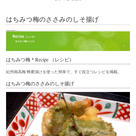
はちみつ梅のささみのしそ揚げ
はちみつ梅＊Recipe （レシピ）
紀州南高梅 蜂蜜漬けを使った簡単で、すぐ役立つレシピを掲載。
はちみつ梅のささみのしそ揚げ