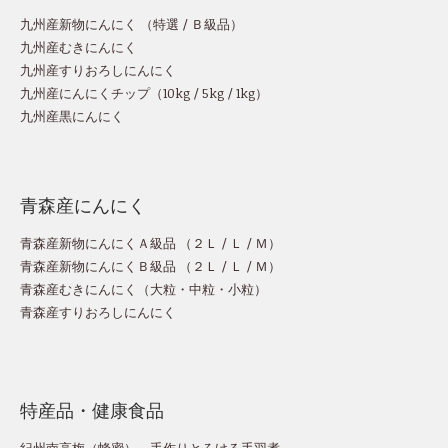
九州産新物にんにく （
特選
/
Ｂ級品
）
九州産むきにんにく
九州産すりおろしにんにく
九州産にんにくチップ
（
10kg
/
5kg
/
1kg
）
九州産黒にんにく
青森産にんにく
青森産新物にんにくＡ級品 （
２Ｌ
/
Ｌ
/
Ｍ
）
青森産新物にんにくＢ級品 （
２Ｌ
/
Ｌ
/
Ｍ
）
青森産むきにんにく（
大粒
・
中粒
・
小粒
）
青森産すりおろしにんにく
特産品・健康食品