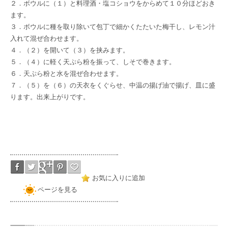
２．ボウルに（１）と料理酒・塩コショウをからめて１０分ほどおき
ます。
３．ボウルに種を取り除いて包丁で細かくたたいた
梅干し
、レモン汁
入れて混ぜ合わせます。
４．（２）を開いて（３）を挟みます。
５．（４）に軽く天ぷら粉を振って、しそで巻きます。
６．天ぷら粉と水を混ぜ合わせます。
７．（５）を（６）の天衣をくぐらせ、中温の揚げ油で揚げ、皿に盛
ります。出来上がりです。
お気に入りに追加
ページを見る