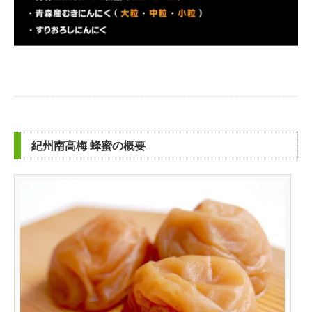
紀州南高梅 蜂蜜の概要