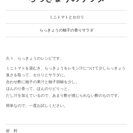
ミニトマトとセロリ
らっきょうの柚子の香りサラダ
久々、らっきょうのレシピです。
ミニトマトを湯むき、らっきょうをレモン汁につけて少しらっきょう
臭さを取って、セロリとサラダに。
合わせ酢に柚子の果汁と柚子胡椒を少し。
ほんのり香って、ほんのりピりっと。
だし汁を加えているので、あまり酢が感じられない酢のものです。
簡単なので、一度お試しください。
材 料