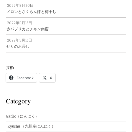
2022年5月20日
メロンとさくらんぼと梅干し
2022年5月18日
赤パプリカとチキン南蛮
2022年5月16日
せりのお浸し
共有:
Facebook
X
Category
Garlic（にんにく）
Kyushu （九州産にんにく）