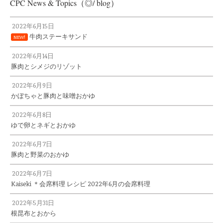
CPC News & Topics（◎/ blog）
2022年6月15日
牛肉ステーキサンド
NEW!
2022年6月14日
豚肉とシメジのリゾット
2022年6月9日
かぼちゃと豚肉と味噌おかゆ
2022年6月8日
ゆで卵とネギとおかゆ
2022年6月7日
豚肉と野菜のおかゆ
2022年6月7日
Kaiseki ＊会席料理 レシピ 2022年6月の会席料理
黒糖黒酢らっきょう
2022年5月31日
根昆布とおから