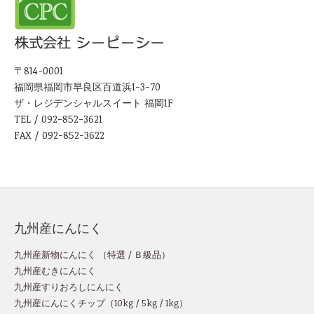
〒814-0001
福岡県福岡市早良区百道浜1-3-70
ザ・レジデンシャルスイート 福岡1F
TEL / 092-852-3621
FAX / 092-852-3622
九州産にんにく
九州産新物にんにく （
特選
/
Ｂ級品
）
九州産むきにんにく
九州産すりおろしにんにく
九州産にんにくチップ
（
10kg
/
5kg
/
1kg
）