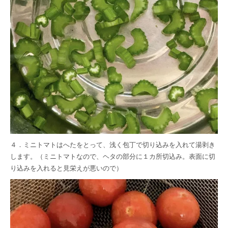
４．ミニトマトはへたをとって、浅く包丁で切り込みを入れて湯剥き
します。（ミニトマトなので、ヘタの部分に１カ所切込み。表面に切
り込みを入れると見栄えが悪いので）