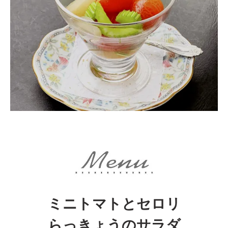
ミニトマトとセロリ
らっきょうのサラダ