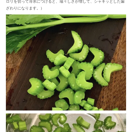
ロリを切って冷水につけると、瑞々しさが増して、シャキッとした歯
ざわりになります。）