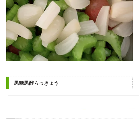
黒糖黒酢らっきょう