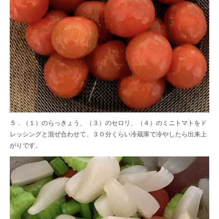
５．（１）のらっきょう、（３）のセロリ、（４）のミニトマトをド
レッシングと混ぜ合わせて、３０分くらい冷蔵庫で冷やしたら出来上
がりです。