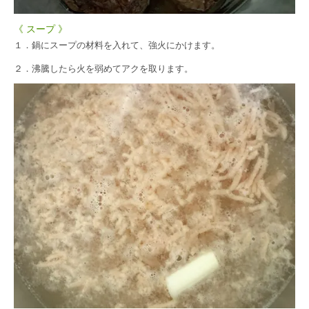
《 スープ 》
１．鍋にスープの材料を入れて、強火にかけます。
２．沸騰したら火を弱めてアクを取ります。