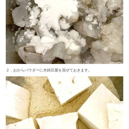
２．おからパウダーに木綿豆腐を混ぜておきます。