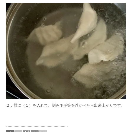
２．器に（１）を入れて、刻みネギ等を浮かべたら出来上がりです。