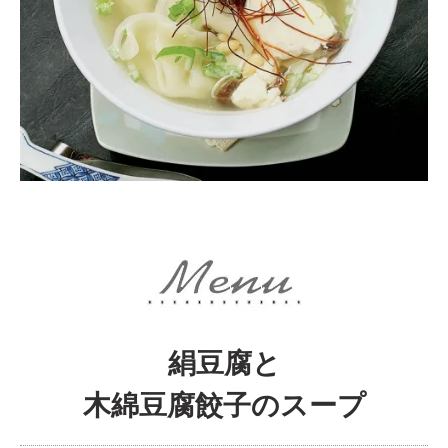
絹豆腐と
木綿豆腐餃子のスープ