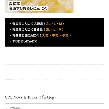
CPC News & Topics（◎/ blog）
2022年6月15日