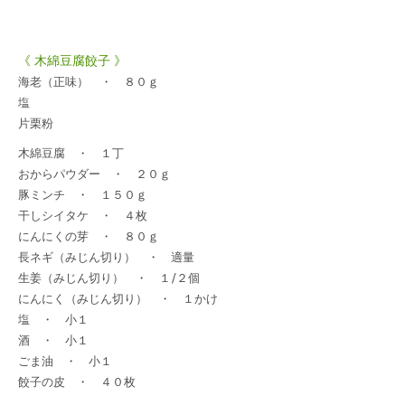
《 木綿豆腐餃子 》
海老（正味） ・ ８０ｇ
塩
片栗粉
木綿豆腐 ・ １丁
おからパウダー ・ ２０ｇ
豚ミンチ ・ １５０ｇ
干しシイタケ ・ ４枚
にんにくの芽 ・ ８０ｇ
長ネギ（みじん切り） ・ 適量
生姜（みじん切り） ・ １/２個
にんにく（みじん切り） ・ １かけ
塩 ・ 小１
酒 ・ 小１
ごま油 ・ 小１
餃子の皮 ・ ４０枚