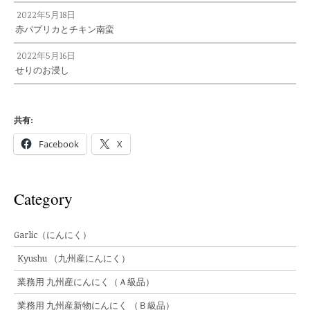
2022年5月18日
赤パプリカとチキン南蛮
2022年5月16日
せりのお浸し
共有:
Facebook
X
Category
Garlic（にんにく）
Kyushu （九州産にんにく）
業務用 九州産にんにく（Ａ級品）
業務用 九州産新物にんにく （Ｂ級品）