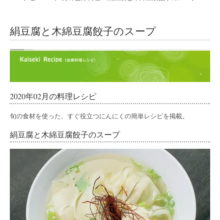
絹豆腐と木綿豆腐餃子のスープ
2020年02月の料理レシピ
旬の食材を使った、すぐ役立つにんにくの簡単レシピを掲載。
絹豆腐と木綿豆腐餃子のスープ