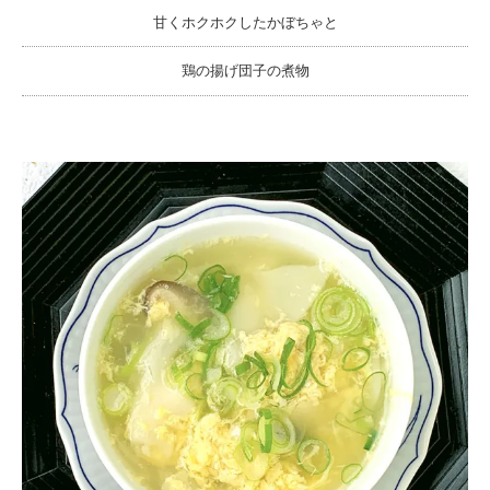
甘くホクホクしたかぼちゃと
鶏の揚げ団子の煮物