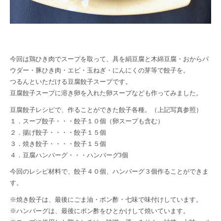
今回は鶏ひき肉でスープを取って、具を絹豆腐と木綿豆腐・おからパ
ウダー・豚ひき肉・エビ・玉ねぎ・にんにくの芽等で餃子を。
つるんといただける豆腐餃子スープです。
豆腐餃子スープに溶き卵を入れた卵スープなども作ってみました。
豆腐餃子レシピで、作ることができた餃子各種。（上記写真参照）
１．スープ餃子・・・餃子１０個（卵スープも含む）
２．揚げ餃子・・・・餃子１５個
３．焼き餃子・・・・餃子１５個
４．豆腐ハンバーグ・・・ハンバーグ3個
今回のレシピ材料で、餃子４０個、ハンバーグ３個作ることができま
す。
※焼き餃子は、最後にごま油・ポン酢・七味で味付けしています。
※ハンバーグは、最後にポン酢をひとかけして焼いています。