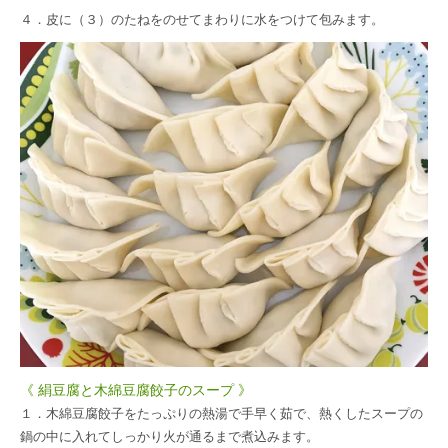
４．皮に（３）のたねをのせてまわりに水をつけて包みます。
《 絹豆腐と木綿豆腐餃子のスープ 》
１．木綿豆腐餃子をたっぷりの熱湯で手早く茹で、熱くしたスープの
鍋の中に入れてしっかり火が通るまで煮込みます。