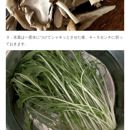
３．水菜は一度水につけてシャキッとさせた後、４～５センチに切っ
ておきます。