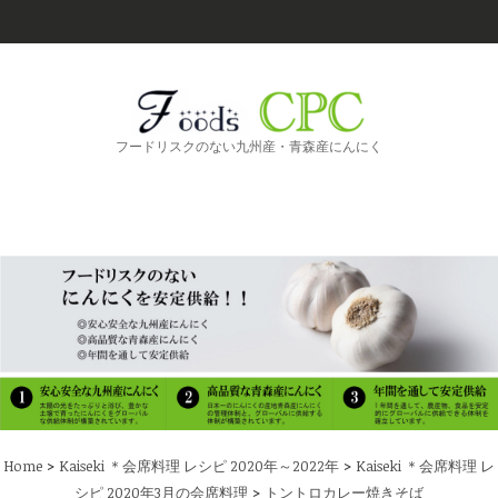
フードリスクのない九州産・青森産にんにく
>
>
Home
Kaiseki ＊会席料理 レシピ 2020年～2022年
Kaiseki ＊会席料理 レ
>
シピ 2020年3月の会席料理
トントロカレー焼きそば