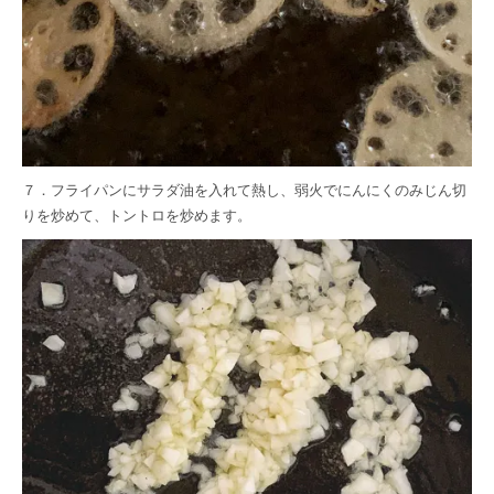
７．フライパンにサラダ油を入れて熱し、弱火でにんにくのみじん切
りを炒めて、トントロを炒めます。