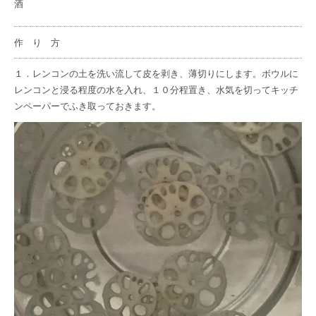
酒
作 り 方
１．レンコンの土を洗い流して皮を剥き、薄切りにします。ボウルに
レンコンと浸る程度の水を入れ、１０分程置き、水気を切ってキッチ
ンペーパーでふき取っておきます。