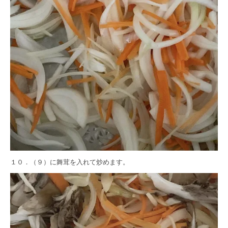
１０．（９）に舞茸を入れて炒めます。