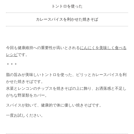
トントロを使った
カレースパイスを利かせた焼きそば
今回も健康維持への重要性が高いとされる
にんにくを美味しく食べる
レシピ
です。
＊＊＊
脂の旨みが美味しいトントロを使った、ピリッとカレースパイスを利
かせた焼きそばです。
水菜とレンコンのチップスを焼きそばの上に飾り、お洒落感と不足し
がちな野菜類をカバー。
スパイスが効いて、健康的で体に優しい焼きそばです。
一度お試しください。