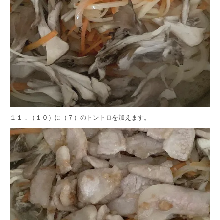
１１．（１０）に（７）のトントロを加えます。