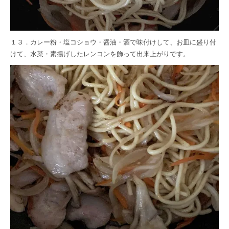
１３．カレー粉・塩コショウ・醤油・酒で味付けして、お皿に盛り付
けて、水菜・素揚げしたレンコンを飾って出来上がりです。