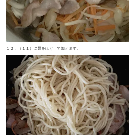
１２．（１１）に麺をほぐして加えます。