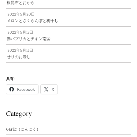
根昆布とおから
2022年5月20日
メロンとさくらんぼと梅干し
2022年5月18日
赤パプリカとチキン南蛮
2022年5月16日
せりのお浸し
共有:
Facebook
X
Category
Garlic（にんにく）