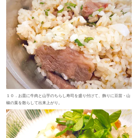
１０．お皿に牛肉と山芋のちらし寿司を盛り付けて、飾りに豆苗・山
椒の葉を散らして出来上がり。