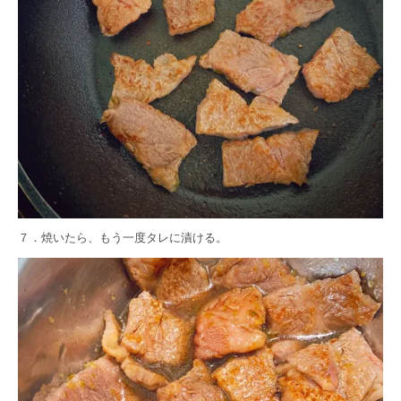
７．焼いたら、もう一度タレに漬ける。