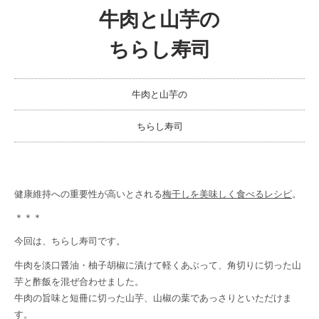
牛肉と山芋の
ちらし寿司
牛肉と山芋の
ちらし寿司
健康維持への重要性が高いとされる
梅干しを美味しく食べるレシピ
。
＊＊＊
今回は、ちらし寿司です。
牛肉を淡口醤油・柚子胡椒に漬けて軽くあぶって、角切りに切った山
芋と酢飯を混ぜ合わせました。
牛肉の旨味と短冊に切った山芋、山椒の葉であっさりといただけま
す。