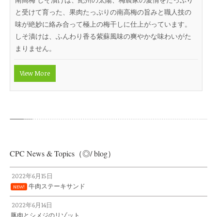
と受けて育った、果肉たっぷりの南高梅の旨みと職人技の
味が絶妙に絡み合って極上の梅干しに仕上がっています。
しそ漬けは、ふんわり香る紫蘇風味の爽やかな味わいがた
まりません。
View More
CPC News & Topics（◎/ blog）
2022年6月15日
牛肉ステーキサンド
NEW!
2022年6月14日
豚肉とシメジのリゾット