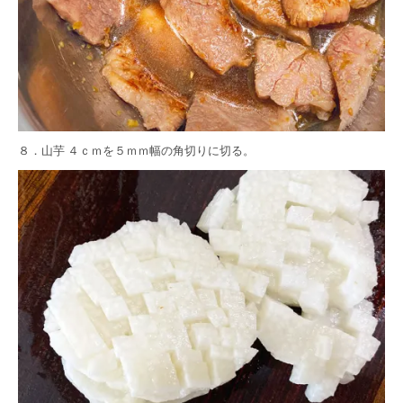
８．山芋 ４ｃｍを５ｍｍ幅の角切りに切る。