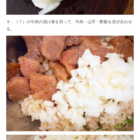
９．（７）の牛肉の漬け液を切って、牛肉・山芋・酢飯を混ぜ合わせ
る。