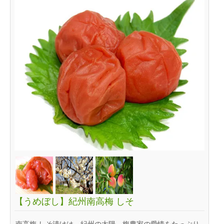
【うめぼし】紀州南高梅 しそ
南高梅 しそ漬けは、紀州の太陽、梅農家の愛情をたっぷり