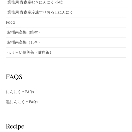
業務用 青森産むきにんにく 小粒
業務用 青森産冷凍すりおろしにんにく
Food
紀州南高梅（蜂蜜）
紀州南高梅（しそ）
ほうらい健美茶（健康茶）
FAQS
にんにく＊FAQs
黒にんにく＊FAQs
Recipe