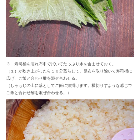
３．寿司桶を濡れ布巾で拭いてたっぷり水を含ませておく。
（１）が炊き上がったら１０分蒸らして、昆布を取り除いて寿司桶に
広げ、ご飯と合わせ酢を混ぜ合わせる。
（しゃもじの上に落としてご飯に振掛けます。横切りすような感じで
ご飯と合わせ酢を混ぜ合わせる。）