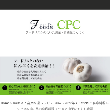
フードリスクのない九州産・青森産にんにく
>
>
Home
Kaiseki ＊会席料理 レシピ 2020年～2022年
Kaiseki ＊会席料理 レ
>
シピ 2021年5月の会席料理
牛肉と山芋のちらし寿司