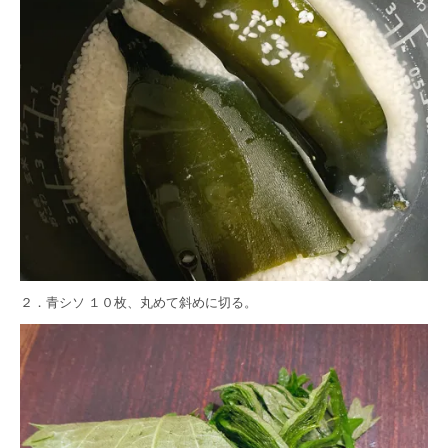
２．青シソ １０枚、丸めて斜めに切る。