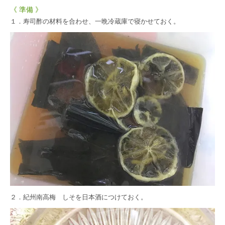
《 準備 》
１．寿司酢の材料を合わせ、一晩冷蔵庫で寝かせておく。
２．
紀州南高梅 しそ
を日本酒につけておく。