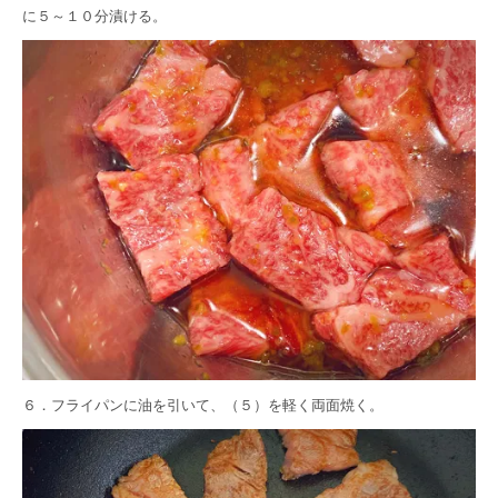
に５～１０分漬ける。
６．フライパンに油を引いて、（５）を軽く両面焼く。