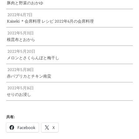
豚肉と野菜のおかゆ
2022年6月7日
Kaiseki ＊会席料理 レシピ 2022年6月の会席料理
2022年5月31日
根昆布とおから
2022年5月20日
メロンとさくらんぼと梅干し
2022年5月18日
赤パプリカとチキン南蛮
2022年5月16日
せりのお浸し
共有:
Facebook
X