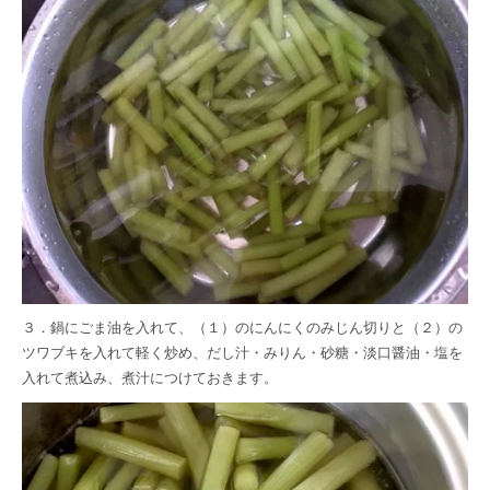
３．鍋にごま油を入れて、（１）のにんにくのみじん切りと（２）の
ツワブキを入れて軽く炒め、だし汁・みりん・砂糖・淡口醤油・塩を
入れて煮込み、煮汁につけておきます。