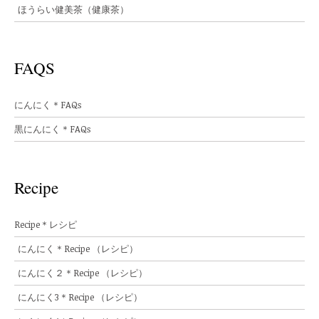
ほうらい健美茶（健康茶）
FAQS
にんにく＊FAQs
黒にんにく＊FAQs
Recipe
Recipe＊レシピ
にんにく＊Recipe （レシピ）
にんにく２＊Recipe （レシピ）
にんにく3＊Recipe （レシピ）