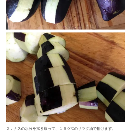
２．ナスの水分を拭き取って、１６０℃のサラダ油で揚げます。