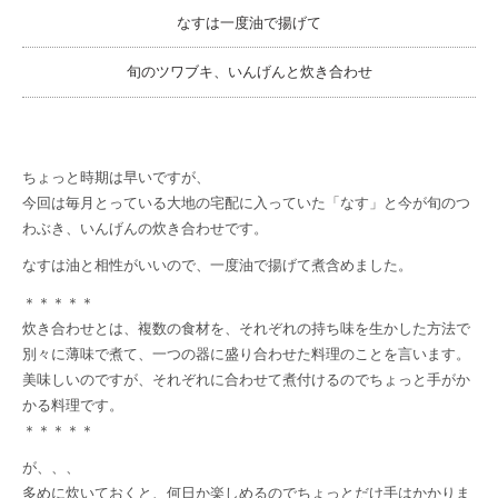
なすは一度油で揚げて
旬のツワブキ、いんげんと炊き合わせ
ちょっと時期は早いですが、
今回は毎月とっている大地の宅配に入っていた「なす」と今が旬のつ
わぶき、いんげんの炊き合わせです。
なすは油と相性がいいので、一度油で揚げて煮含めました。
＊＊＊＊＊
炊き合わせとは、複数の食材を、それぞれの持ち味を生かした方法で
別々に薄味で煮て、一つの器に盛り合わせた料理のことを言います。
美味しいのですが、それぞれに合わせて煮付けるのでちょっと手がか
かる料理です。
＊＊＊＊＊
が、、、
多めに炊いておくと、何日か楽しめるのでちょっとだけ手はかかりま