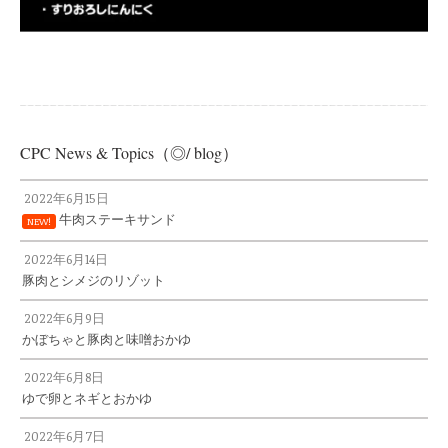
CPC News & Topics（◎/ blog）
2022年6月15日
牛肉ステーキサンド
NEW!
2022年6月14日
豚肉とシメジのリゾット
2022年6月9日
かぼちゃと豚肉と味噌おかゆ
2022年6月8日
ゆで卵とネギとおかゆ
2022年6月7日