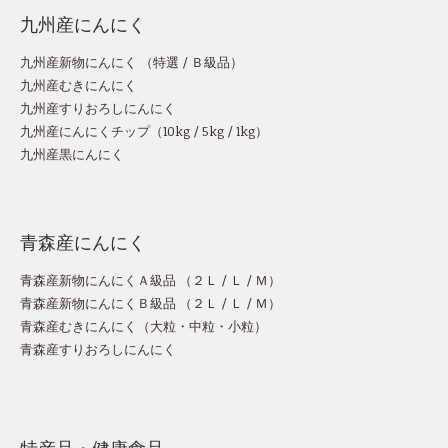
九州産にんにく
九州産新物にんにく （
特選
/
Ｂ級品
）
九州産むきにんにく
九州産すりおろしにんにく
九州産にんにくチップ
（
10kg
/
5kg
/
1kg
）
九州産黒にんにく
青森産にんにく
青森産新物にんにくＡ級品 （
２Ｌ
/
Ｌ
/
Ｍ
）
青森産新物にんにくＢ級品 （
２Ｌ
/
Ｌ
/
Ｍ
）
青森産むきにんにく（
大粒
・
中粒
・
小粒
）
青森産すりおろしにんにく
特産品・健康食品