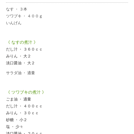
なす ・ ３本
ツワブキ ・ ４００ｇ
いんげん
《 なすの煮汁 》
だし汁 ・ ３６０ｃｃ
みりん ・ 大２
淡口醤油 ・ 大２
サラダ油 ・ 適量
《 ツワブキの煮汁 》
ごま油 ・ 適量
だし汁 ・ ４００ｃｃ
みりん ・ ３０ｃｃ
砂糖 ・ 小２
塩 ・ 少々
淡口醤油 ・ ２０ｃｃ