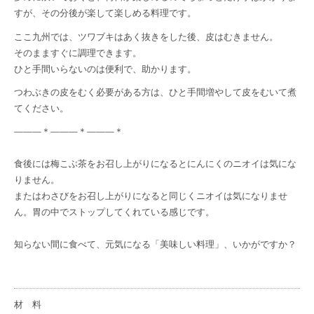
すが、その分後が楽して楽しめる料理です。
ここ九州では、ツワブキはあく抜きをした後、皮はむきません。
そのまますぐに調理できます。
ひと手間いらないのは便利で、助かります。
つわぶきの皮をむく必要がある方は、ひと手間増やして皮をむいて煮
てください。
———＊———＊———＊
食後には梅こぶ茶をお召し上がりになるとにんにくのニオイは気にな
りません。
またはわさびをお召し上がりになると同じくニオイは気になりませ
ん。胃の中でストップしてくれている感じです。
知らない間に食べて、元気になる「美味しい料理」、いかがですか？
材 料