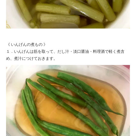
《 いんげんの煮もの 》
１．いんげんは筋を取って、だし汁・淡口醤油・料理酒で軽く煮含
め、煮汁につけておきます。