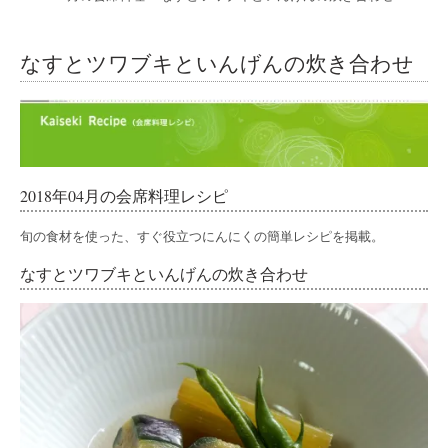
なすとツワブキといんげんの炊き合わせ
2018年04月の会席料理レシピ
旬の食材を使った、すぐ役立つにんにくの簡単レシピを掲載。
なすとツワブキといんげんの炊き合わせ