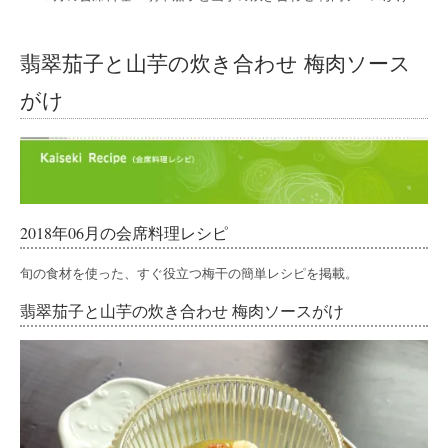
翡翠茄子と山芋の炊き合わせ 梅肉ソース
がけ
2018年06月の会席料理レシピ
旬の食材を使った、すぐ役立つ梅干の簡単レシピを掲載。
翡翠茄子と山芋の炊き合わせ 梅肉ソースがけ