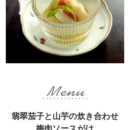
翡翠茄子と山芋の炊き合わせ
梅肉ソースがけ