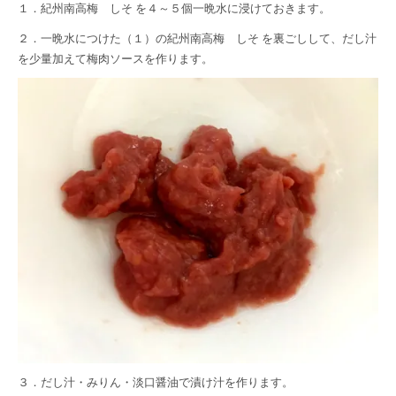
１．
紀州南高梅 しそ
を４～５個一晩水に浸けておきます。
２．一晩水につけた（１）の
紀州南高梅 しそ
を裏ごしして、だし汁
を少量加えて梅肉ソースを作ります。
３．だし汁・みりん・淡口醤油で漬け汁を作ります。