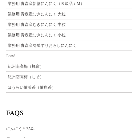
業務用 青森産新物にんにく（Ｂ級品 / Ｍ）
業務用 青森産むきにんにく 大粒
業務用 青森産むきにんにく 中粒
業務用 青森産むきにんにく 小粒
業務用 青森産冷凍すりおろしにんにく
Food
紀州南高梅（蜂蜜）
紀州南高梅（しそ）
ほうらい健美茶（健康茶）
FAQS
にんにく＊FAQs