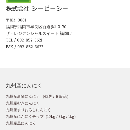
〒814-0001
福岡県福岡市早良区百道浜1-3-70
ザ・レジデンシャルスイート 福岡1F
TEL / 092-852-3621
FAX / 092-852-3622
九州産にんにく
九州産新物にんにく （
特選
/
Ｂ級品
）
九州産むきにんにく
九州産すりおろしにんにく
九州産にんにくチップ
（
10kg
/
5kg
/
1kg
）
九州産黒にんにく