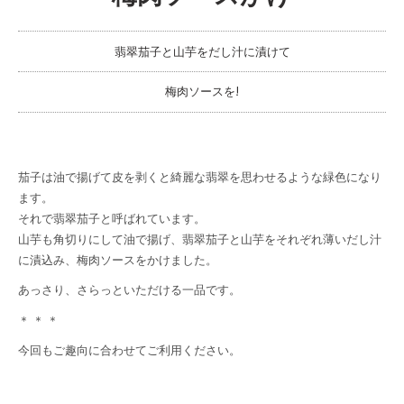
翡翠茄子と山芋をだし汁に漬けて
梅肉ソースを!
茄子は油で揚げて皮を剥くと綺麗な翡翠を思わせるような緑色になり
ます。
それで翡翠茄子と呼ばれています。
山芋も角切りにして油で揚げ、翡翠茄子と山芋をそれぞれ薄いだし汁
に漬込み、梅肉ソースをかけました。
あっさり、さらっといただける一品です。
＊ ＊ ＊
今回もご趣向に合わせてご利用ください。