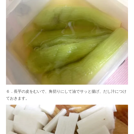
６．長芋の皮をむいで、角切りにして油でサッと揚げ、だし汁につけ
ておきます。