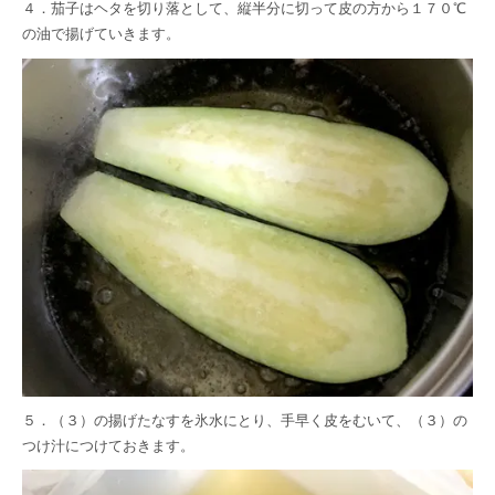
４．茄子はヘタを切り落として、縦半分に切って皮の方から１７０℃
の油で揚げていきます。
５．（３）の揚げたなすを氷水にとり、手早く皮をむいて、（３）の
つけ汁につけておきます。