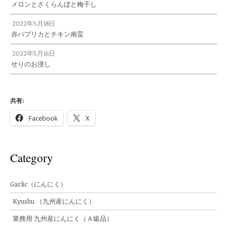
メロンとさくらんぼと梅干し
2022年5月18日
赤パプリカとチキン南蛮
2022年5月16日
せりのお浸し
共有:
Facebook
X
Category
Garlic（にんにく）
Kyushu （九州産にんにく）
業務用 九州産にんにく（Ａ級品）