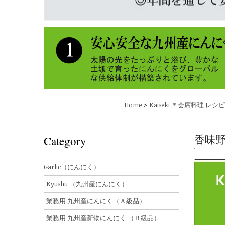
>
Home
Kaiseki ＊会席料理 レシピ 
香味
Category
Garlic（にんにく）
Kyushu （九州産にんにく）
業務用 九州産にんにく（Ａ級品）
業務用 九州産新物にんにく （Ｂ級品）