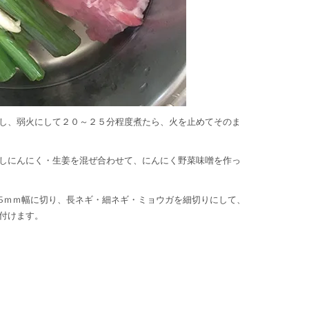
し、弱火にして２０～２５分程度煮たら、火を止めてそのま
しにんにく・生姜を混ぜ合わせて、にんにく野菜味噌を作っ
5ｍｍ幅に切り、長ネギ・細ネギ・ミョウガを細切りにして、
付けます。