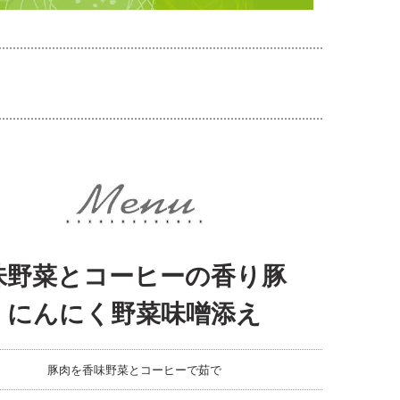
味野菜とコーヒーの香り豚
にんにく野菜味噌添え
豚肉を香味野菜とコーヒーで茹で