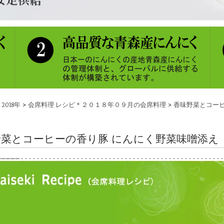
>
>
2018年
会席料理 レシピ＊２０１８年０９月の会席料理
香味野菜とコーヒ
野菜とコーヒーの香り豚 にんにく野菜味噌添え