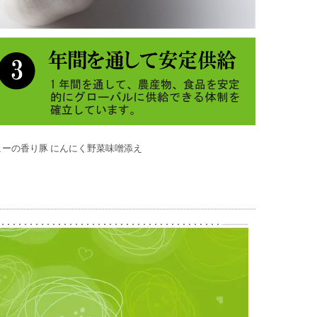
ーの香り豚 にんにく野菜味噌添え