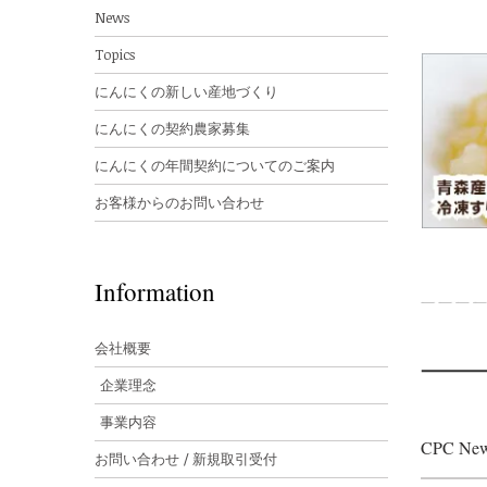
News
Topics
にんにくの新しい産地づくり
にんにくの契約農家募集
にんにくの年間契約についてのご案内
お客様からのお問い合わせ
Information
会社概要
企業理念
事業内容
CPC New
お問い合わせ / 新規取引受付