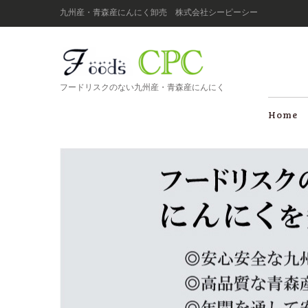
九州産・青森産にんにく卸売 株式会社シーピーシー
フードリスクのない九州産・青森産にんにく
Home