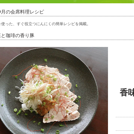
年09月の会席料理レシピ
を使った、すぐ役立つにんにくの簡単レシピを掲載。
菜と珈琲の香り豚
香