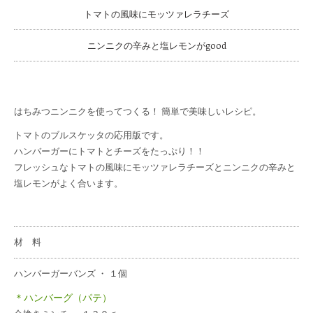
トマトの風味にモッツァレラチーズ
ニンニクの辛みと塩レモンがgood
はちみつニンニクを使ってつくる！ 簡単で美味しいレシピ。
トマトのブルスケッタの応用版です。
ハンバーガーにトマトとチーズをたっぷり！！
フレッシュなトマトの風味にモッツァレラチーズとニンニクの辛みと
塩レモンがよく合います。
材 料
ハンバーガーバンズ ・ １個
＊ハンバーグ（パテ）