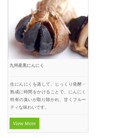
九州産黒にんにく
生にんにくを蒸して、じっくり発酵・
熟成に時間をかけることで、にんにく
特有の臭いが取り除かれ、甘くフルー
ティな味わいです。
View More