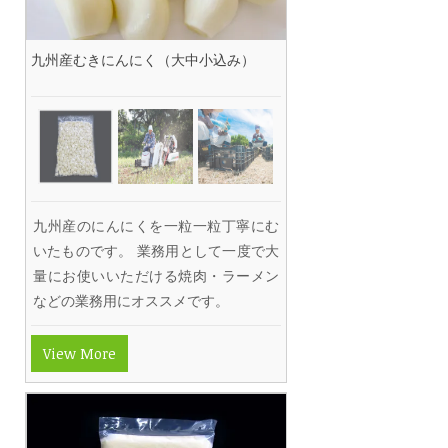
九州産むきにんにく（大中小込み）
九州産のにんにくを一粒一粒丁寧にむ
いたものです。 業務用として一度で大
量にお使いいただける焼肉・ラーメン
などの業務用にオススメです。
View More