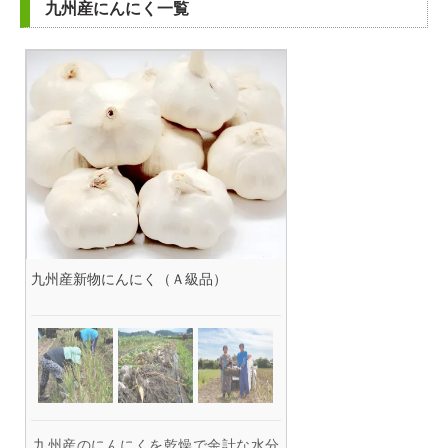
九州産にんにく一覧
九州産新物にんにく（Ａ級品）
九州産のにんにくを乾燥で余計な水分