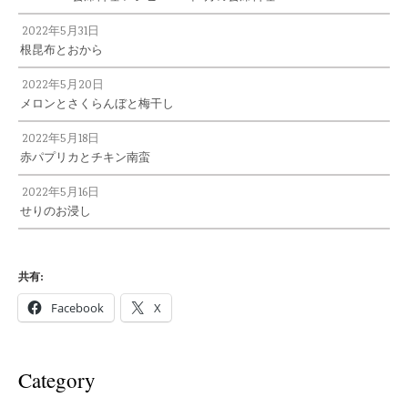
2022年5月31日
根昆布とおから
2022年5月20日
メロンとさくらんぼと梅干し
2022年5月18日
赤パプリカとチキン南蛮
2022年5月16日
せりのお浸し
共有:
Facebook
X
Category