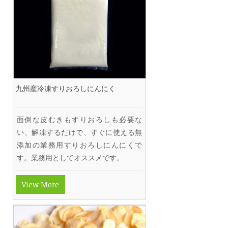
九州産冷凍すりおろしにんにく
面倒な皮むきもすりおろしも必要な
い、解凍するだけで、すぐに使える無
添加の業務用すりおろしにんにくで
す。業務用としてオススメです。
View More