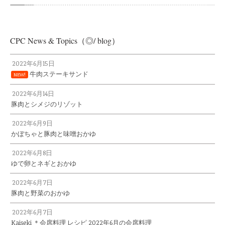
CPC News & Topics（◎/ blog）
2022年6月15日
牛肉ステーキサンド
NEW!
2022年6月14日
豚肉とシメジのリゾット
2022年6月9日
かぼちゃと豚肉と味噌おかゆ
2022年6月8日
ゆで卵とネギとおかゆ
2022年6月7日
豚肉と野菜のおかゆ
2022年6月7日
Kaiseki ＊会席料理 レシピ 2022年6月の会席料理