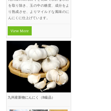
を取り除き、玉の中の糖度、成分をよ
り熟成させ、よりマイルドな風味のに
んにくに仕上げています。
View More
九州産新物にんにく（B級品）