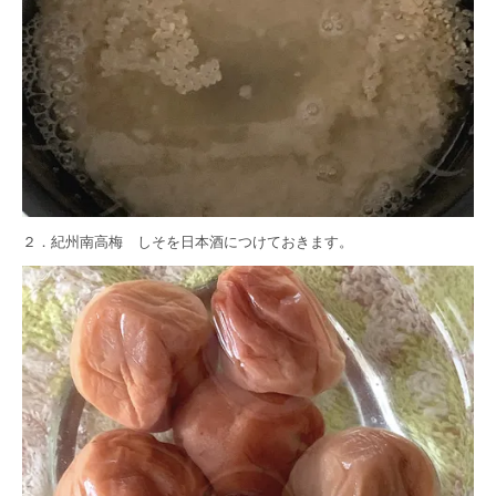
２．
紀州南高梅 しそ
を日本酒につけておきます。