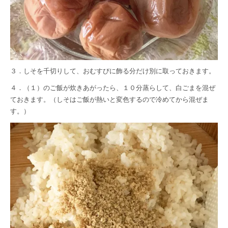
３．しそを千切りして、おむすびに飾る分だけ別に取っておきます。
４．（１）のご飯が炊きあがったら、１０分蒸らして、白ごまを混ぜ
ておきます。（しそはご飯が熱いと変色するので冷めてから混ぜま
す。）