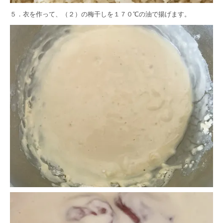
５．衣を作って、（２）の梅干しを１７０℃の油で揚げます。