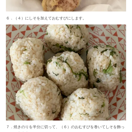
６．（４）にしそを加えておむすびにします。
７．焼きのりを半分に切って、（６）のおむすびを巻いてしそを飾っ