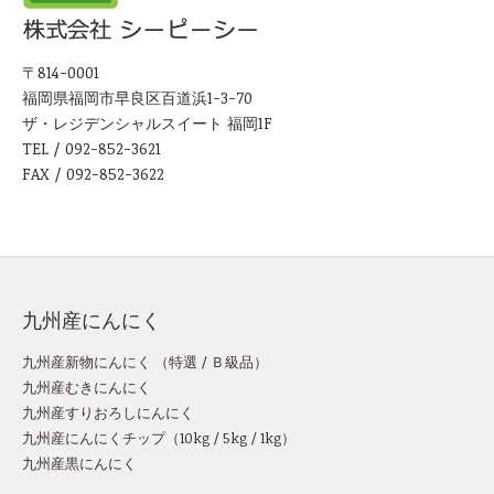
〒814-0001
福岡県福岡市早良区百道浜1-3-70
ザ・レジデンシャルスイート 福岡1F
TEL / 092-852-3621
FAX / 092-852-3622
九州産にんにく
九州産新物にんにく （
特選
/
Ｂ級品
）
九州産むきにんにく
九州産すりおろしにんにく
九州産にんにくチップ
（
10kg
/
5kg
/
1kg
）
九州産黒にんにく