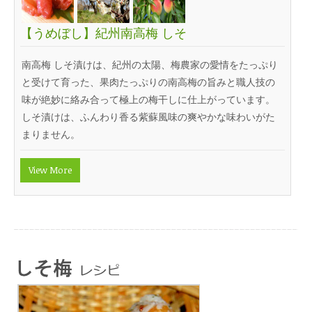
【うめぼし】紀州南高梅 しそ
南高梅 しそ漬けは、紀州の太陽、梅農家の愛情をたっぷり
と受けて育った、果肉たっぷりの南高梅の旨みと職人技の
味が絶妙に絡み合って極上の梅干しに仕上がっています。
しそ漬けは、ふんわり香る紫蘇風味の爽やかな味わいがた
まりません。
View More