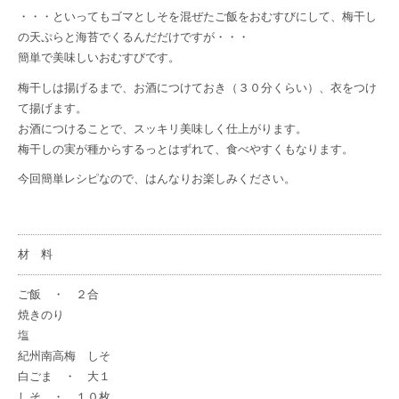
・・・といってもゴマとしそを混ぜたご飯をおむすびにして、梅干し
の天ぷらと海苔でくるんだだけですが・・・
簡単で美味しいおむすびです。
梅干しは揚げるまで、お酒につけておき（３０分くらい）、衣をつけ
て揚げます。
お酒につけることで、スッキリ美味しく仕上がります。
梅干しの実が種からするっとはずれて、食べやすくもなります。
今回簡単レシピなので、はんなりお楽しみください。
材 料
ご飯 ・ ２合
焼きのり
塩
紀州南高梅 しそ
白ごま ・ 大１
しそ ・ １０枚