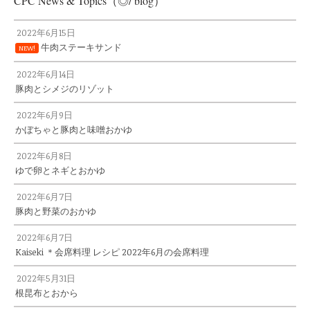
CPC News & Topics（◎/ blog）
2022年6月15日
牛肉ステーキサンド
NEW!
2022年6月14日
豚肉とシメジのリゾット
2022年6月9日
かぼちゃと豚肉と味噌おかゆ
2022年6月8日
ゆで卵とネギとおかゆ
2022年6月7日
豚肉と野菜のおかゆ
2022年6月7日
Kaiseki ＊会席料理 レシピ 2022年6月の会席料理
2022年5月31日
根昆布とおから