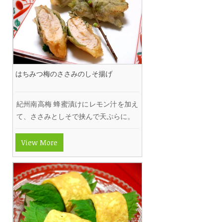
はちみつ梅のささみのしそ揚げ
紀州南高梅 蜂蜜漬けにレモン汁を加え
て、ささみとしそで挟んで天ぷらに。
View More