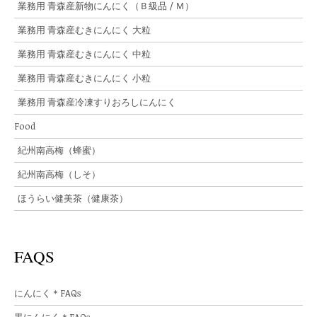
業務用 青森産新物にんにく（Ｂ級品 / Ｍ）
業務用 青森産むきにんにく 大粒
業務用 青森産むきにんにく 中粒
業務用 青森産むきにんにく 小粒
業務用 青森産冷凍すりおろしにんにく
Food
紀州南高梅（蜂蜜）
紀州南高梅（しそ）
ほうらい健美茶（健康茶）
FAQS
にんにく＊FAQs
黒にんにく＊FAQs