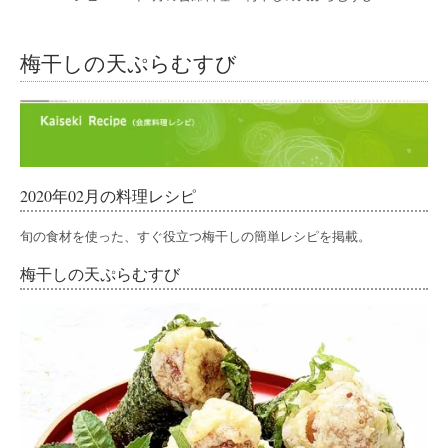
梅干しの天ぷらむすび
2020年02月の料理レシピ
旬の食材を使った、すぐ役立つ梅干しの簡単レシピを掲載。
梅干しの天ぷらむすび