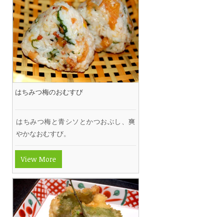
はちみつ梅のおむすび
はちみつ梅と青シソとかつおぶし、爽
やかなおむすび。
View More