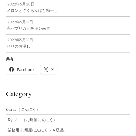
2022年5月20日
メロンとさくらんぼと梅干し
2022年5月18日
赤パプリカとチキン南蛮
2022年5月16日
せりのお浸し
共有:
Facebook
X
Category
Garlic（にんにく）
Kyushu （九州産にんにく）
業務用 九州産にんにく（Ａ級品）