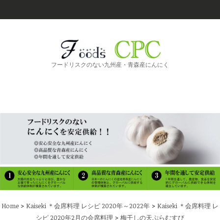
フードリスクのない九州産・青森産にんにく
>
>
Home
Kaiseki ＊会席料理 レシピ 2020年～2022年
Kaiseki ＊会席料理 レ
>
シピ 2020年2月の会席料理
梅干しの天ぷらむすび