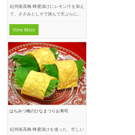
紀州南高梅 蜂蜜漬けにレモン汁を加え
て、ささみとしそで挟んで天ぷらに。
View More
はちみつ梅のひなまつりお寿司
紀州南高梅 蜂蜜漬けを使った、忙しい