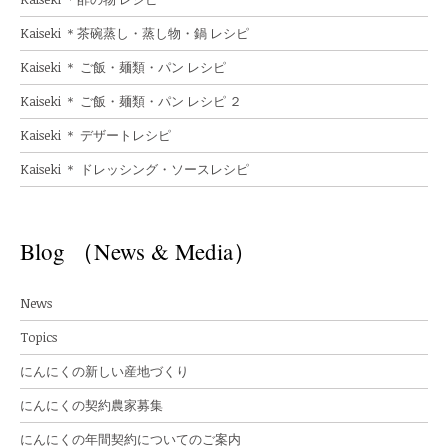
Kaiseki ＊茶碗蒸し・蒸し物・鍋 レシピ
Kaiseki ＊ ご飯・麺類・パン レシピ
Kaiseki ＊ ご飯・麺類・パン レシピ ２
Kaiseki ＊ デザートレシピ
Kaiseki ＊ ドレッシング・ソースレシピ
Blog （News & Media）
News
Topics
にんにくの新しい産地づくり
にんにくの契約農家募集
にんにくの年間契約についてのご案内