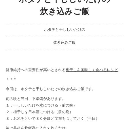
炊き込みご飯
ホタテと干ししいたけの
炊き込みご飯
健康維持への重要性が高いとされる
梅干しを美味しく食べるレシピ
。
＊＊＊
今回は、ホタテと干ししいたけの炊き込みご飯です。
前の晩と当日、下準備があります。
１．干ししいたけを水につける（前の晩）
２．梅干しを日本酒につける（前の晩）
３．お米をといで３０分ほど昆布をつけておく（当日）
後は具材を炊飯器に入れて炊くだけ。