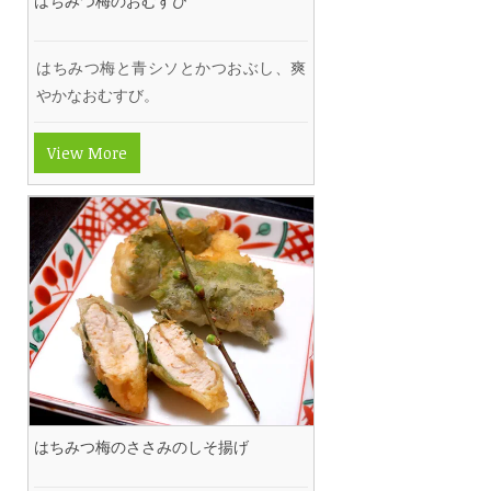
はちみつ梅のおむすび
はちみつ梅と青シソとかつおぶし、爽
やかなおむすび。
View More
はちみつ梅のささみのしそ揚げ