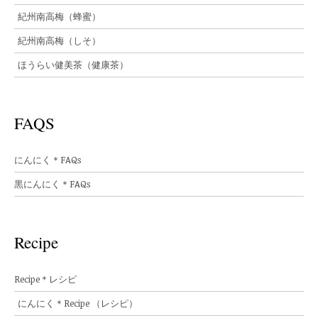
紀州南高梅（蜂蜜）
紀州南高梅（しそ）
ほうらい健美茶（健康茶）
FAQS
にんにく＊FAQs
黒にんにく＊FAQs
Recipe
Recipe＊レシピ
にんにく＊Recipe （レシピ）