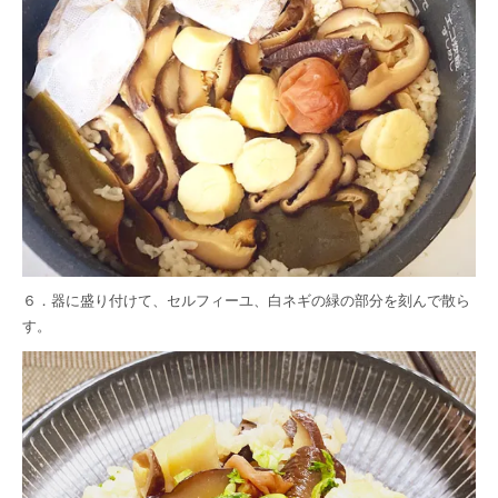
６．器に盛り付けて、セルフィーユ、白ネギの緑の部分を刻んで散ら
す。