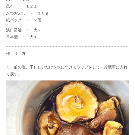
昆布 ・ １２ｇ
かつおぶし ・ １０ｇ
紙パック ・ ２個
淡口醤油 ・ 大２
日本酒 ・ 大１
作 り 方
１．前の晩、干ししいたけを水につけてラップをして、冷蔵庫に入れ
て戻す。