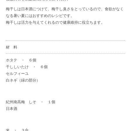
梅干しは日本酒につけて、梅干し臭さをとっているので、食欲がなく
なる暑い夏にはおすすめのレシピです。
梅干しは活力を与えてくれるので健康維持に役立ちます。
材 料
ホタテ ・ ６個
干ししいたけ ・ ６個
セルフィーユ
白ネギ（緑の部分）
紀州南高梅 しそ
・ １個
日本酒
米 ・ ３合