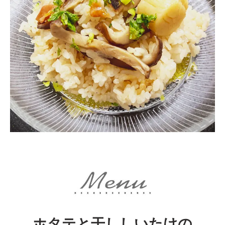
ホタテと干ししいたけの