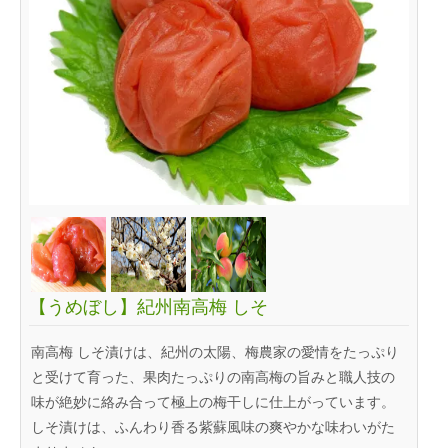
【うめぼし】紀州南高梅 しそ
南高梅 しそ漬けは、紀州の太陽、梅農家の愛情をたっぷり
と受けて育った、果肉たっぷりの南高梅の旨みと職人技の
味が絶妙に絡み合って極上の梅干しに仕上がっています。
しそ漬けは、ふんわり香る紫蘇風味の爽やかな味わいがた