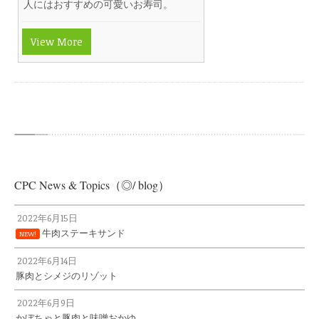
人にはおすすめの可愛いお寿司。
View More
CPC News & Topics（◎/ blog）
2022年6月15日
牛肉ステーキサンド
NEW!
2022年6月14日
豚肉とシメジのリゾット
2022年6月9日
かぼちゃと豚肉と味噌おかゆ