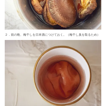
２．前の晩、梅干しを日本酒につけておく。（梅干し臭を取るため）