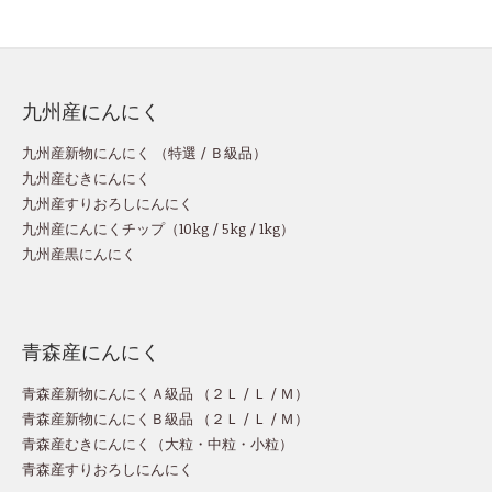
九州産にんにく
九州産新物にんにく （
特選
/
Ｂ級品
）
九州産むきにんにく
九州産すりおろしにんにく
九州産にんにくチップ
（
10kg
/
5kg
/
1kg
）
九州産黒にんにく
青森産にんにく
青森産新物にんにくＡ級品 （
２Ｌ
/
Ｌ
/
Ｍ
）
青森産新物にんにくＢ級品 （
２Ｌ
/
Ｌ
/
Ｍ
）
青森産むきにんにく（
大粒
・
中粒
・
小粒
）
青森産すりおろしにんにく