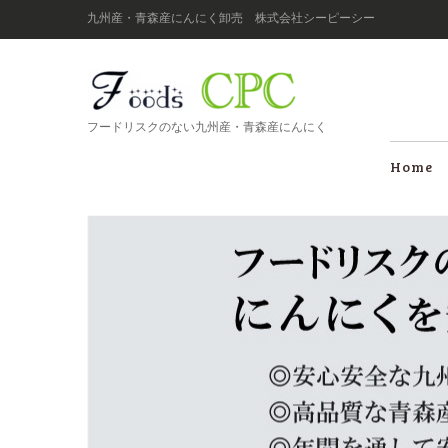
九州産・青森産にんにく卸売 株式会社シーピーシー
フードリスクのない九州産・青森産にんにく
Home