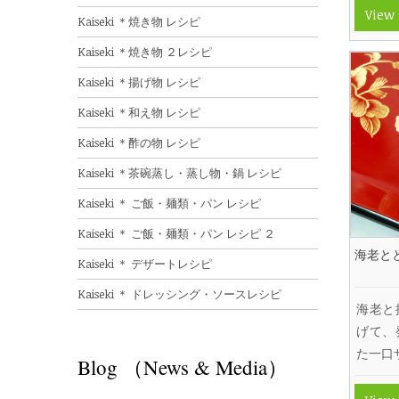
View
Kaiseki ＊焼き物 レシピ
Kaiseki ＊焼き物 ２レシピ
Kaiseki ＊揚げ物 レシピ
Kaiseki ＊和え物 レシピ
Kaiseki ＊酢の物 レシピ
Kaiseki ＊茶碗蒸し・蒸し物・鍋 レシピ
Kaiseki ＊ ご飯・麺類・パン レシピ
Kaiseki ＊ ご飯・麺類・パン レシピ ２
海老と
Kaiseki ＊ デザートレシピ
Kaiseki ＊ ドレッシング・ソースレシピ
海老と
げて、
た一口
Blog （News & Media）