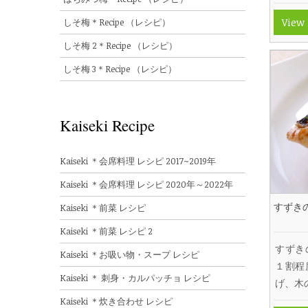
しそ梅＊Recipe （レシピ）
View
しそ梅 2＊Recipe （レシピ）
しそ梅 3＊Recipe （レシピ）
Kaiseki Recipe
Kaiseki ＊会席料理 レシピ 2017~2019年
Kaiseki ＊会席料理 レシピ 2020年～2022年
すずき
Kaiseki ＊前菜 レシピ
Kaiseki ＊前菜 レシピ 2
すずき
Kaiseki ＊お吸い物・スープ レシピ
１割程
Kaiseki ＊ 刺身・カルパッチョ レシピ
げ、木
Kaiseki ＊炊き合わせ レシピ