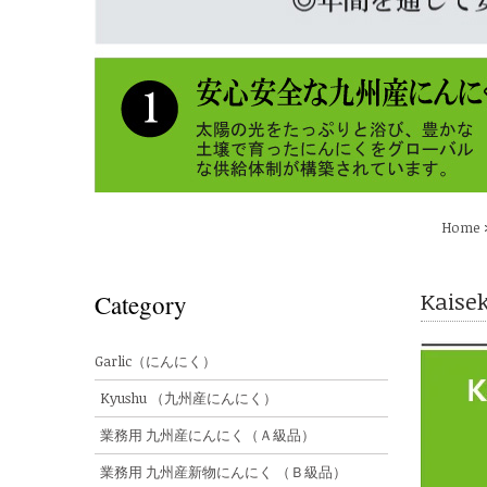
Home
Kais
Category
Garlic（にんにく）
Kyushu （九州産にんにく）
業務用 九州産にんにく（Ａ級品）
業務用 九州産新物にんにく （Ｂ級品）