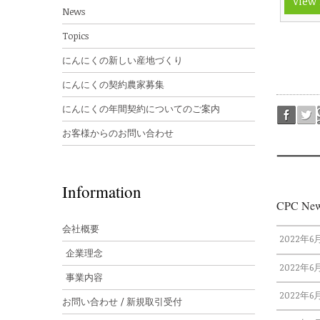
View
News
Topics
にんにくの新しい産地づくり
にんにくの契約農家募集
にんにくの年間契約についてのご案内
お客様からのお問い合わせ
Information
CPC New
会社概要
2022年6
企業理念
2022年6
事業内容
2022年6
お問い合わせ / 新規取引受付