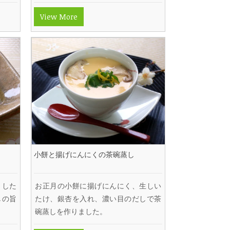
View More
小餅と揚げにんにくの茶碗蒸し
ました
お正月の小餅に揚げにんにく、生しい
しの旨
たけ、銀杏を入れ、濃い目のだしで茶
碗蒸しを作りました。