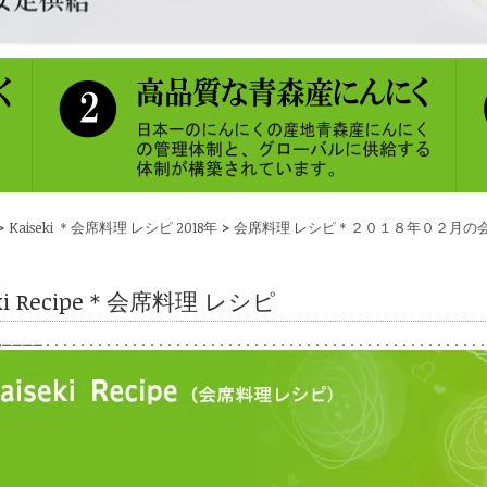
>
>
Kaiseki ＊会席料理 レシピ 2018年
会席料理 レシピ＊２０１８年０２月の
eki Recipe＊会席料理 レシピ