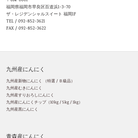
福岡県福岡市早良区百道浜1-3-70
ザ・レジデンシャルスイート 福岡1F
TEL / 092-852-3621
FAX / 092-852-3622
九州産にんにく
九州産新物にんにく （
特選
/
Ｂ級品
）
九州産むきにんにく
九州産すりおろしにんにく
九州産にんにくチップ
（
10kg
/
5kg
/
1kg
）
九州産黒にんにく
青森産にんにく