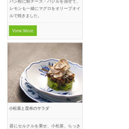
パン粉に粉チーズ・バジルを混ぜて、
レモンも一緒にマグロをオリーブオイ
ルで焼きました。
View More
小松菜と昆布のサラダ
器にセルクルを乗せ、小松菜、らっき