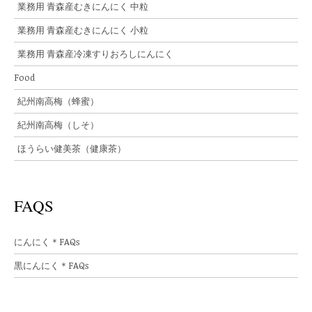
業務用 青森産むきにんにく 中粒
業務用 青森産むきにんにく 小粒
業務用 青森産冷凍すりおろしにんにく
Food
紀州南高梅（蜂蜜）
紀州南高梅（しそ）
ほうらい健美茶（健康茶）
FAQS
にんにく＊FAQs
黒にんにく＊FAQs