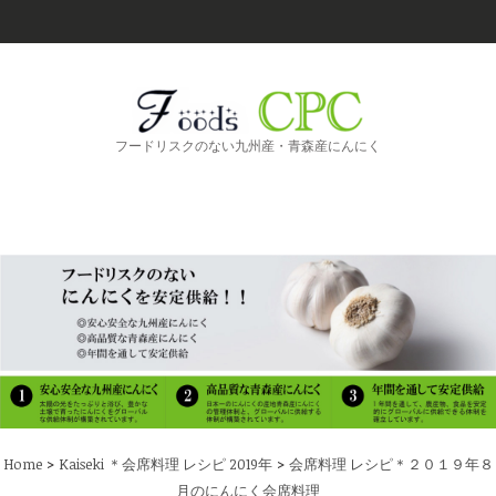
フードリスクのない九州産・青森産にんにく
>
>
Home
Kaiseki ＊会席料理 レシピ 2019年
会席料理 レシピ＊２０１９年８
月のにんにく会席料理