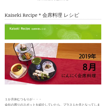
Kaiseki Recipe＊会席料理 レシピ
１か月休むつもりが・・・
会社の周りのスポットを紹介していたら、プラス１か月となってしま