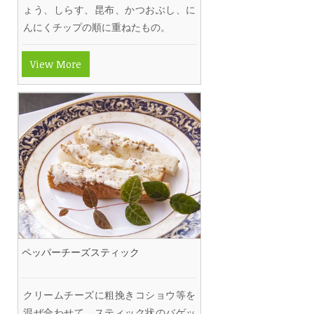
ょう、しらす、昆布、かつおぶし、に
んにくチップの順に重ねたもの。
View More
ペッパーチーズスティック
クリームチーズに粗挽きコショウ等を
混ぜ合わせて、スティック状のバゲッ