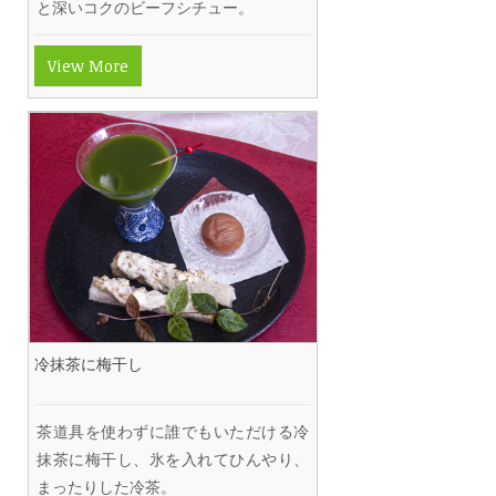
と深いコクのビーフシチュー。
View More
冷抹茶に梅干し
茶道具を使わずに誰でもいただける冷
抹茶に梅干し、氷を入れてひんやり、
まったりした冷茶。